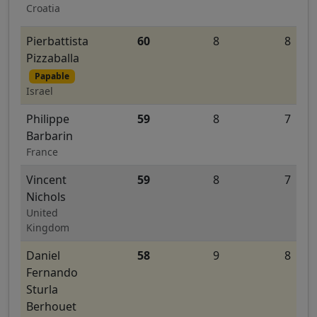
Croatia
Pierbattista
60
8
8
Pizzaballa
Papable
Israel
Philippe
59
8
7
Barbarin
France
Vincent
59
8
7
Nichols
United
Kingdom
Daniel
58
9
8
Fernando
Sturla
Berhouet