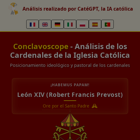
Análisis realizado por CatéGPT, la IA católica
Conclavoscope
- Análisis de los
Cardenales de la Iglesia Católica
Posicionamiento ideológico y pastoral de los cardenales
¡HABEMUS PAPAM!
León XIV (Robert Francis Prevost)
Ore por el Santo Padre