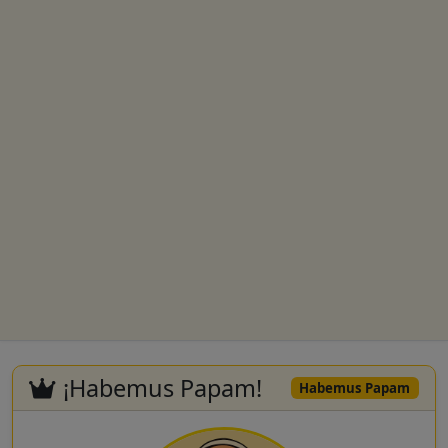
¡Habemus Papam!
Habemus Papam