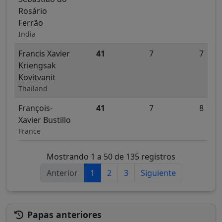
Rosário
Ferrão
India
Francis Xavier
41
7
7
Kriengsak
Kovitvanit
Thailand
François-
41
7
8
Xavier Bustillo
France
Mostrando 1 a 50 de 135 registros
Anterior
1
2
3
Siguiente
Papas anteriores