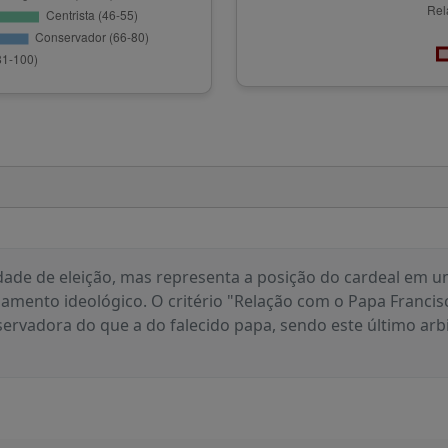
dade de eleição, mas representa a posição do cardeal em um
namento ideológico. O critério "Relação com o Papa Francis
ervadora do que a do falecido papa, sendo este último arb