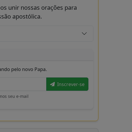
os unir nossas orações para
são apostólica.
zando pelo novo Papa.
Inscrever-se
mos seu e-mail