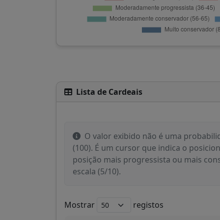
Lista de Cardeais
O valor exibido não é uma probabili
(100). É um cursor que indica o posicio
posição mais progressista ou mais cons
escala (5/10).
Mostrar
registos