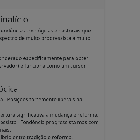
nalício
 tendências ideológicas e pastorais que
spectro de muito progressista a muito
ponderado especificamente para obter
nservador) e funciona como um cursor
ógica
 - Posições fortemente liberais na
ertura significativa à mudança e reforma.
ssista - Tendência progressista mas com
nais.
brio entre tradição e reforma.