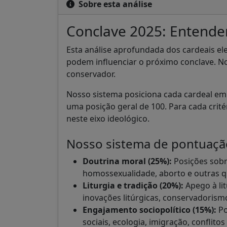
Sobre esta análise
Conclave 2025: Entenden
Esta análise aprofundada dos cardeais elei
podem influenciar o próximo conclave. N
conservador.
Nosso sistema posiciona cada cardeal em
uma posição geral de 100. Para cada crité
neste eixo ideológico.
Nosso sistema de pontuaçã
Doutrina moral (25%):
Posições sobre
homossexualidade, aborto e outras q
Liturgia e tradição (20%):
Apego à lit
inovações litúrgicas, conservadorismo
Engajamento sociopolítico (15%):
Po
sociais, ecologia, imigração, conflitos