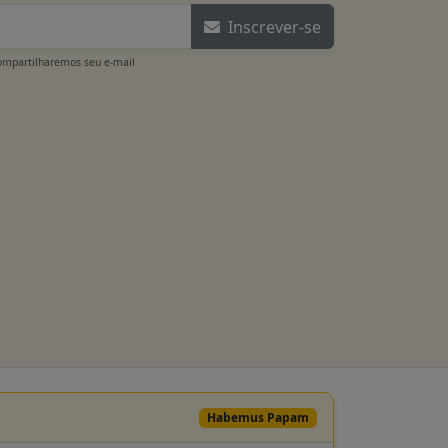
Inscrever-se
ompartilharemos seu e-mail
Habemus Papam