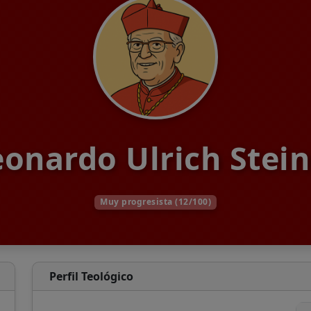
eonardo Ulrich Stein
Muy progresista (12/100)
Perfil Teológico