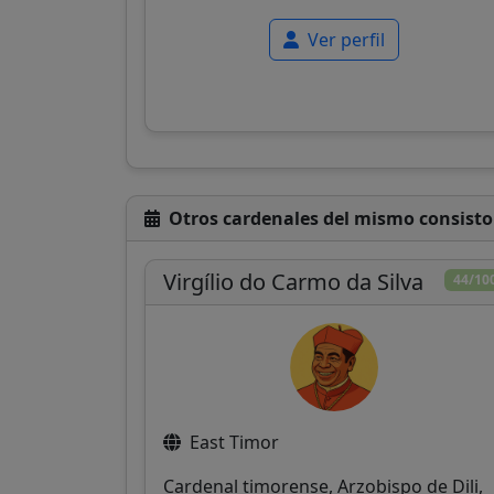
Ver perfil
Otros cardenales del mismo consisto
Virgílio do Carmo da Silva
44/10
East Timor
Cardenal timorense, Arzobispo de Dili,