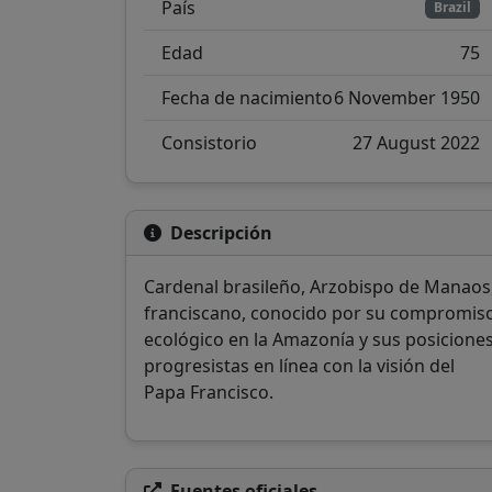
País
Brazil
Edad
75
Fecha de nacimiento
6 November 1950
Consistorio
27 August 2022
Descripción
Cardenal brasileño, Arzobispo de Manaos
franciscano, conocido por su compromis
ecológico en la Amazonía y sus posicione
progresistas en línea con la visión del
Papa Francisco.
Fuentes oficiales