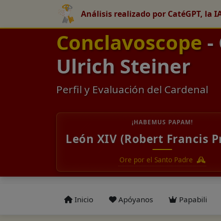
Análisis realizado por CatéGPT, la I
Conclavoscope
-
Ulrich Steiner
Perfil y Evaluación del Cardenal
¡HABEMUS PAPAM!
León XIV (Robert Francis P
Ore por el Santo Padre
Inicio
Apóyanos
Papabili