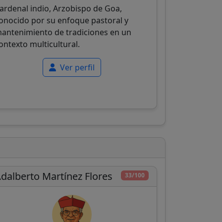
ardenal indio, Arzobispo de Goa,
onocido por su enfoque pastoral y
antenimiento de tradiciones en un
ontexto multicultural.
Ver perfil
dalberto Martínez Flores
33/100