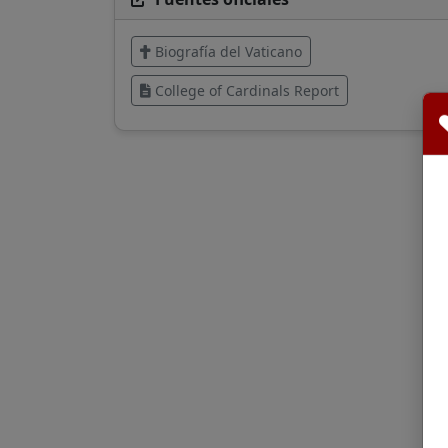
Biografía del Vaticano
College of Cardinals Report