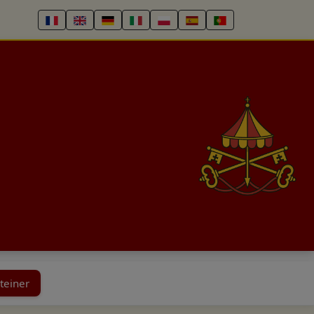
teiner