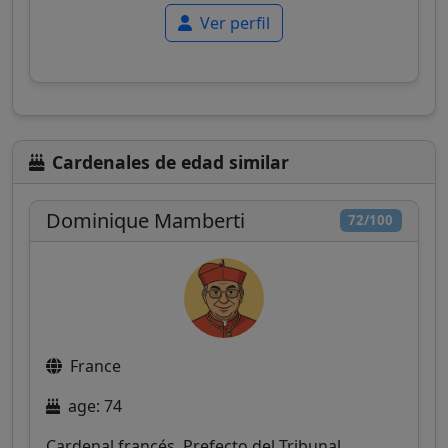
Ver perfil
Cardenales de edad similar
Dominique Mamberti
72/100
France
age: 74
Cardenal francés, Prefecto del Tribunal