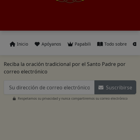
Inicio
Apóyanos
Papabili
Todo sobre
Reciba la oración tradicional por el Santo Padre por
correo electrónico
Suscribirse
Respetamos su privacidad y nunca compartiremos su correo electrónico