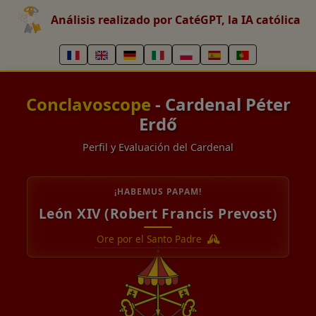
Análisis realizado por CatéGPT, la IA católica
Conclavoscope
- Cardenal Péter
Erdő
Perfil y Evaluación del Cardenal
¡HABEMUS PAPAM!
León XIV (Robert Francis Prevost)
Ore por el Santo Padre