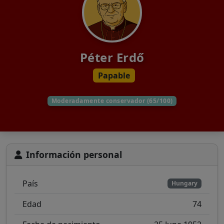
Péter Erdő
Papable
Moderadamente conservador (65/100)
Información personal
País
Hungary
Edad
74