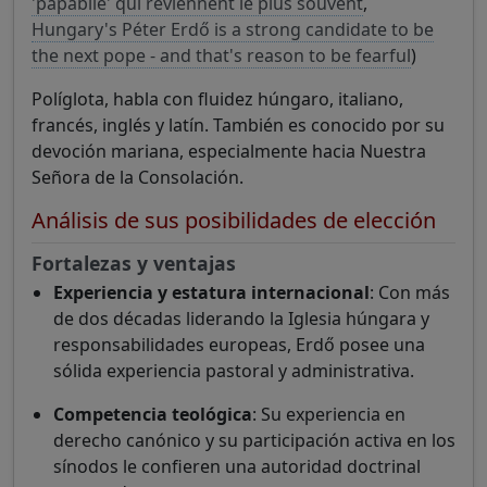
'papabile' qui reviennent le plus souvent
,
Hungary's Péter Erdő is a strong candidate to be
the next pope - and that's reason to be fearful
)
Políglota, habla con fluidez húngaro, italiano,
francés, inglés y latín. También es conocido por su
devoción mariana, especialmente hacia Nuestra
Señora de la Consolación.
Análisis de sus posibilidades de elección
Fortalezas y ventajas
Experiencia y estatura internacional
: Con más
de dos décadas liderando la Iglesia húngara y
responsabilidades europeas, Erdő posee una
sólida experiencia pastoral y administrativa.
Competencia teológica
: Su experiencia en
derecho canónico y su participación activa en los
sínodos le confieren una autoridad doctrinal