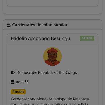
Cardenales de edad similar
Fridolin Ambongo Besungu
44/100
Democratic Republic of the Congo
age: 66
Papable
Cardenal congoleño, Arzobispo de Kinshasa,
conocido por su compromiso con la justicia