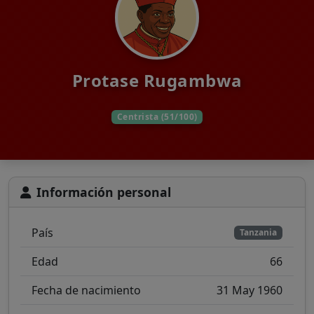
Protase Rugambwa
Centrista (51/100)
Información personal
País
Tanzania
Edad
66
Fecha de nacimiento
31 May 1960