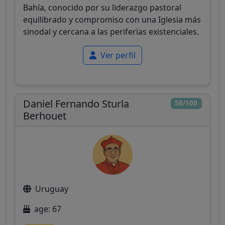
Bahía, conocido por su liderazgo pastoral
equilibrado y compromiso con una Iglesia más
sinodal y cercana a las periferias existenciales.
Ver perfil
Daniel Fernando Sturla
58/100
Berhouet
Uruguay
age: 67