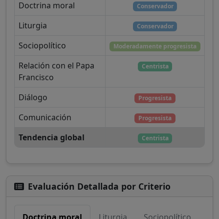
Doctrina moral
Conservador
Liturgia
Conservador
Sociopolítico
Moderadamente progresista
Relación con el Papa
Centrista
Francisco
Diálogo
Progresista
Comunicación
Progresista
Tendencia global
Centrista
Evaluación Detallada por Criterio
Doctrina moral
Liturgia
Sociopolítico