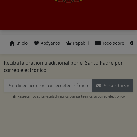
Inicio
Apóyanos
Papabili
Todo sobre
Reciba la oración tradicional por el Santo Padre por
correo electrónico
Suscribirse
Respetamos su privacidad y nunca compartiremos su correo electrónico