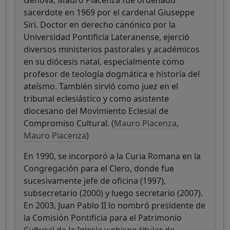
sacerdote en 1969 por el cardenal Giuseppe
Siri. Doctor en derecho canónico por la
Universidad Pontificia Lateranense, ejerció
diversos ministerios pastorales y académicos
en su diócesis natal, especialmente como
profesor de teología dogmática e historia del
ateísmo. También sirvió como juez en el
tribunal eclesiástico y como asistente
diocesano del Movimiento Eclesial de
Compromiso Cultural. (
Mauro Piacenza
,
Mauro Piacenza
)
En 1990, se incorporó a la Curia Romana en la
Congregación para el Clero, donde fue
sucesivamente jefe de oficina (1997),
subsecretario (2000) y luego secretario (2007).
En 2003, Juan Pablo II lo nombró presidente de
la Comisión Pontificia para el Patrimonio
Cultural de la Iglesia y obispo titular de