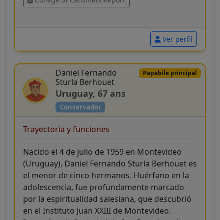
Estos conocidos cardenales elegirán al
próximo papa - English
Ver perfil
Daniel Fernando
Papabile principal
Sturla Berhouet
Uruguay, 67 ans
Conservador
Trayectoria y funciones
Nacido el 4 de julio de 1959 en Montevideo
(Uruguay), Daniel Fernando Sturla Berhouet es
el menor de cinco hermanos. Huérfano en la
adolescencia, fue profundamente marcado
por la espiritualidad salesiana, que descubrió
en el Instituto Juan XXIII de Montevideo.