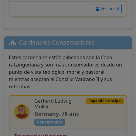
Ver perfil
Cardenales Conservadores
Estos cardenales están alineados con la línea
ratzingeriana y son más conservadores desde un
punto de vista teológico, moral y pastoral,
mientras aceptan el Concilio Vaticano II y sus
reformas.
Gerhard Ludwig
Papabile principal
Müller
Germany, 78 ans
Conservador
Trayectoria y funciones