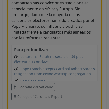
comparten sus convicciones tradicionales,
especialmente en África y Europa. Sin
embargo, dado que la mayoría de los
cardenales electores han sido creados por el
Papa Francisco, su influencia podría ser
limitada frente a candidatos más alineados
con las reformas recientes.
Para profundizar:
Le cardinal Sarah ne sera bientôt plus
électeur du Conclave
Pope Francis accepts Cardinal Robert Sarah's
resignation from divine worship congregation
Sarah for Pope
Biografía del Vaticano
Robert Sarah
College of Cardinals Report