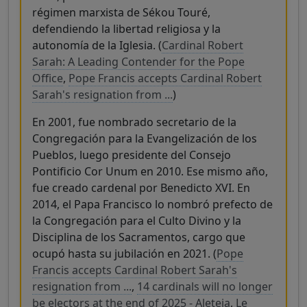
régimen marxista de Sékou Touré,
defendiendo la libertad religiosa y la
autonomía de la Iglesia. (
Cardinal Robert
Sarah: A Leading Contender for the Pope
Office
,
Pope Francis accepts Cardinal Robert
Sarah's resignation from ...
)
En 2001, fue nombrado secretario de la
Congregación para la Evangelización de los
Pueblos, luego presidente del Consejo
Pontificio Cor Unum en 2010. Ese mismo año,
fue creado cardenal por Benedicto XVI. En
2014, el Papa Francisco lo nombró prefecto de
la Congregación para el Culto Divino y la
Disciplina de los Sacramentos, cargo que
ocupó hasta su jubilación en 2021. (
Pope
Francis accepts Cardinal Robert Sarah's
resignation from ...
,
14 cardinals will no longer
be electors at the end of 2025 - Aleteia
,
Le