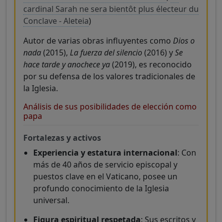
cardinal Sarah ne sera bientôt plus électeur du
Conclave - Aleteia
)
Autor de varias obras influyentes como
Dios o
nada
(2015),
La fuerza del silencio
(2016) y
Se
hace tarde y anochece ya
(2019), es reconocido
por su defensa de los valores tradicionales de
la Iglesia.
Análisis de sus posibilidades de elección como
papa
Fortalezas y activos
Experiencia y estatura internacional
: Con
más de 40 años de servicio episcopal y
puestos clave en el Vaticano, posee un
profundo conocimiento de la Iglesia
universal.
Figura espiritual respetada
: Sus escritos y