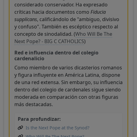
considerado conservador. Ha expresado
críticas hacia documentos como
Fiducia
supplicans
, calificándolo de "ambiguo, divisivo
y confuso". También es escéptico respecto al
concepto de sinodalidad. (
Who Will Be The
Next Pope? - BIG C CATHOLICS
)
Red e influencia dentro del colegio
cardenalicio
Como miembro de varios dicasterios romanos
y figura influyente en América Latina, dispone
de una red extensa. Sin embargo, su influencia
dentro del colegio de cardenales sigue siendo
moderada en comparación con otras figuras
más destacadas.
Para profundizar:
Is the Next Pope at the Synod?
Who Will Be The Next Pope?