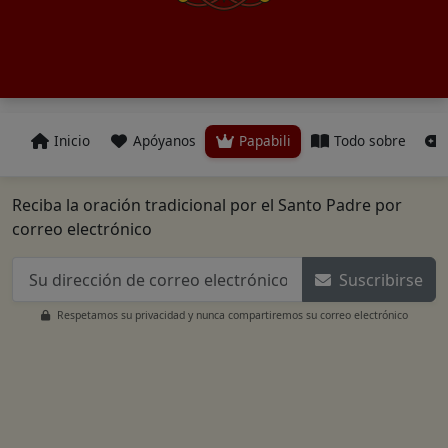
Inicio
Apóyanos
Papabili
Todo sobre
Reciba la oración tradicional por el Santo Padre por
correo electrónico
Suscribirse
Respetamos su privacidad y nunca compartiremos su correo electrónico