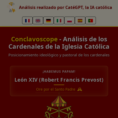
Análisis realizado por CatéGPT, la IA católica
Conclavoscope
- Análisis de los
Cardenales de la Iglesia Católica
Posicionamiento ideológico y pastoral de los cardenales
¡HABEMUS PAPAM!
León XIV (Robert Francis Prevost)
Ore por el Santo Padre