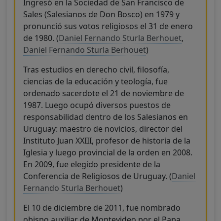
Ingresó en la Sociedad de San Francisco de
Sales (Salesianos de Don Bosco) en 1979 y
pronunció sus votos religiosos el 31 de enero
de 1980. (
Daniel Fernando Sturla Berhouet
,
Daniel Fernando Sturla Berhouet
)
Tras estudios en derecho civil, filosofía,
ciencias de la educación y teología, fue
ordenado sacerdote el 21 de noviembre de
1987. Luego ocupó diversos puestos de
responsabilidad dentro de los Salesianos en
Uruguay: maestro de novicios, director del
Instituto Juan XXIII, profesor de historia de la
Iglesia y luego provincial de la orden en 2008.
En 2009, fue elegido presidente de la
Conferencia de Religiosos de Uruguay. (
Daniel
Fernando Sturla Berhouet
)
El 10 de diciembre de 2011, fue nombrado
obispo auxiliar de Montevideo por el Papa