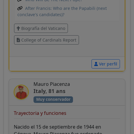
After Francis: Who are the Papabili (next
conclave's candidates)?
Biografía del Vaticano
College of Cardinals Report
Ver perfil
Mauro Piacenza
Italy, 81 ans
Muy conservador
Trayectoria y funciones
Nacido el 15 de septiembre de 1944 en
Génova, Mauro Piacenza fue ordenado