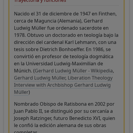
Nacido el 31 de diciembre de 1947 en Finthen,
cerca de Maguncia (Alemania), Gerhard
Ludwig Müller fue ordenado sacerdote en
1978. Obtuvo un doctorado en teología bajo la
dirección del cardenal Karl Lehmann, con una
tesis sobre Dietrich Bonhoeffer. En 1986, se
convirtió en profesor de teología dogmática
en la Universidad Ludwig-Maximilian de
Múnich. (
Gerhard Ludwig Müller - Wikipedia
,
Gerhard Ludwig Müller
,
Liberation Theology
Interview with Archbishop Gerhard Ludwig
Müller
)
Nombrado Obispo de Ratisbona en 2002 por
Juan Pablo II, se distinguió por su cercanía a
Joseph Ratzinger, futuro Benedicto XVI, quien
le confió la edición alemana de sus obras
completas.