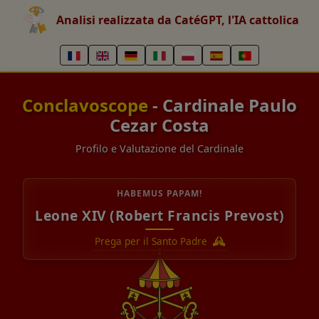
Analisi realizzata da CatéGPT, l'IA cattolica
Conclavoscope
- Cardinale Paulo
Cezar Costa
Profilo e Valutazione del Cardinale
HABEMUS PAPAM!
Leone XIV (Robert Francis Prevost)
Prega per il Santo Padre