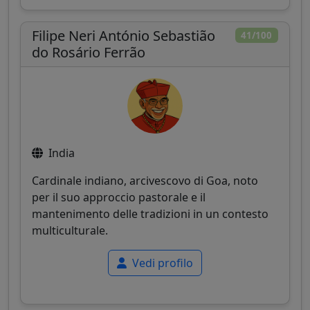
Filipe Neri António Sebastião
41/100
do Rosário Ferrão
India
Cardinale indiano, arcivescovo di Goa, noto
per il suo approccio pastorale e il
mantenimento delle tradizioni in un contesto
multiculturale.
Vedi profilo