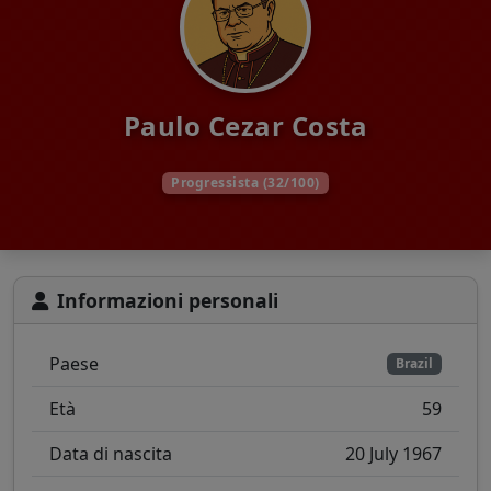
Paulo Cezar Costa
Progressista (32/100)
Informazioni personali
Paese
Brazil
Età
59
Data di nascita
20 July 1967