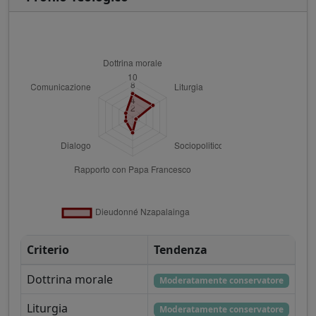
Criterio
Tendenza
Dottrina morale
Moderatamente conservatore
Liturgia
Moderatamente conservatore