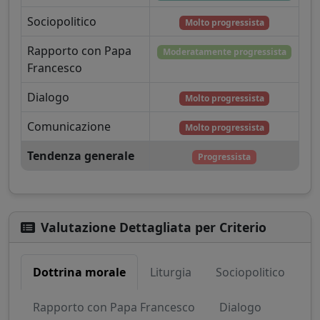
Sociopolitico
Molto progressista
Rapporto con Papa
Moderatamente progressista
Francesco
Dialogo
Molto progressista
Comunicazione
Molto progressista
Tendenza generale
Progressista
Valutazione Dettagliata per Criterio
Dottrina morale
Liturgia
Sociopolitico
Rapporto con Papa Francesco
Dialogo