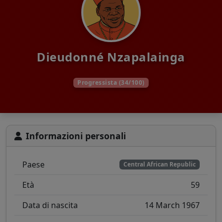
Dieudonné Nzapalainga
Progressista (34/100)
Informazioni personali
Paese
Central African Republic
Età
59
Data di nascita
14 March 1967