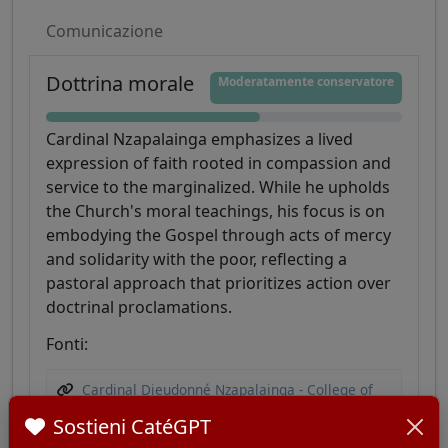
Comunicazione
Dottrina morale
Moderatamente conservatore
Cardinal Nzapalainga emphasizes a lived
expression of faith rooted in compassion and
service to the marginalized. While he upholds
the Church's moral teachings, his focus is on
embodying the Gospel through acts of mercy
and solidarity with the poor, reflecting a
pastoral approach that prioritizes action over
doctrinal proclamations.
Fonti:
Cardinal Dieudonné Nzapalainga - College of
Cardinals Report
Sostieni CatéGPT