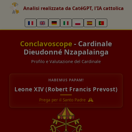
Analisi realizzata da CatéGPT, l'IA cattolica
Conclavoscope
- Cardinale
Dieudonné Nzapalainga
Profilo e Valutazione del Cardinale
HABEMUS PAPAM!
Leone XIV (Robert Francis Prevost)
Prega per il Santo Padre