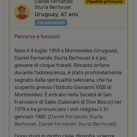
Daniel Fernando
Papabile principale
Sturla Berhouet
Uruguay, 67 ans
Conservatore
Percorso e funzioni
Nato il 4 luglio 1959 a Montevideo (Uruguay),
Daniel Fernando Sturla Berhouet è il più
giovane di cinque fratelli. Rimasto orfano
durante l'adolescenza, è stato profondamente
segnato dalla spiritualità salesiana, che ha
scoperto presso l'Istituto Giovanni XXIII di
Montevideo. È entrato nella Società di San
Francesco di Sales (Salesiani di Don Bosco) nel
1979 e ha pronunciato i voti religiosi il 31
gennaio 1980. (
Daniel Fernando Sturla
Berhouet
,
Daniel Fernando Sturla Berhouet
)
Dopo studi in diritto civile, filosofia, scienze