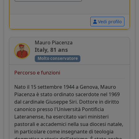
Vedi profilo
Mauro Piacenza
Italy, 81 ans
Molto conservatore
Percorso e funzioni
Nato il 15 settembre 1944 a Genova, Mauro
Piacenza è stato ordinato sacerdote nel 1969
dal cardinale Giuseppe Siri. Dottore in diritto
canonico presso l'Università Pontificia
Lateranense, ha esercitato vari ministeri
pastorali e accademici nella sua diocesi natale,
in particolare come insegnante di teologia
dogmatica e storia dell'ateismo. È stato anche