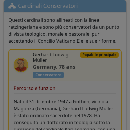
Cardinali Conservatori
Questi cardinali sono allineati con la linea
ratzingeriana e sono più conservatori da un punto
di vista teologico, morale e pastorale, pur
accettando il Concilio Vaticano II e le sue riforme.
Gerhard Ludwig
Papabile principale
Müller
Germany, 78 ans
Conservatore
Percorso e funzioni
Nato il 31 dicembre 1947 a Finthen, vicino a
Magonza (Germania), Gerhard Ludwig Müller
è stato ordinato sacerdote nel 1978. Ha
conseguito un dottorato in teologia sotto la
direzione del cardinale Karl Lehmann, con una