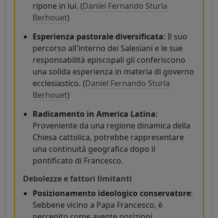
ripone in lui. (
Daniel Fernando Sturla
Berhouet
)
Esperienza pastorale diversificata
: Il suo
percorso all'interno dei Salesiani e le sue
responsabilità episcopali gli conferiscono
una solida esperienza in materia di governo
ecclesiastico. (
Daniel Fernando Sturla
Berhouet
)
Radicamento in America Latina
:
Proveniente da una regione dinamica della
Chiesa cattolica, potrebbe rappresentare
una continuità geografica dopo il
pontificato di Francesco.
Debolezze e fattori limitanti
Posizionamento ideologico conservatore
:
Sebbene vicino a Papa Francesco, è
percepito come avente posizioni