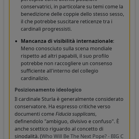
conservatrici, in particolare su temi come la
benedizione delle coppie dello stesso sesso,
il che potrebbe suscitare reticenze tra i
cardinali progressisti.
Mancanza di visibilità internazionale
:
Meno conosciuto sulla scena mondiale
rispetto ad altri papabili, il suo profilo
potrebbe non raccogliere un consenso
sufficiente all'interno del collegio
cardinalizio.
Posizionamento ideologico
Il cardinale Sturla è generalmente considerato
conservatore. Ha espresso critiche verso
documenti come
Fiducia supplicans
,
definendolo "ambiguo, divisivo e confuso". È
anche scettico riguardo al concetto di
sinodalità. (
Who Will Be The Next Pope? - BIG C