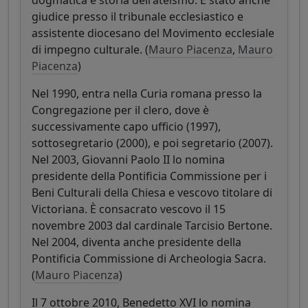
giudice presso il tribunale ecclesiastico e
assistente diocesano del Movimento ecclesiale
di impegno culturale. (
Mauro Piacenza
,
Mauro
Piacenza
)
Nel 1990, entra nella Curia romana presso la
Congregazione per il clero, dove è
successivamente capo ufficio (1997),
sottosegretario (2000), e poi segretario (2007).
Nel 2003, Giovanni Paolo II lo nomina
presidente della Pontificia Commissione per i
Beni Culturali della Chiesa e vescovo titolare di
Victoriana. È consacrato vescovo il 15
novembre 2003 dal cardinale Tarcisio Bertone.
Nel 2004, diventa anche presidente della
Pontificia Commissione di Archeologia Sacra.
(
Mauro Piacenza
)
Il 7 ottobre 2010, Benedetto XVI lo nomina