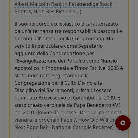
Albert Malcolm Ranjith Patabendige Stock
Photos, High-Res Pictures ...
)
Il suo percorso ecclesiastico è caratterizzato
da un'alternanza tra responsabilità pastorali e
funzioni all'interno della Curia romana. Ha
servito in particolare come Segretario
aggiunto della Congregazione per
l'Evangelizzazione dei Popoli e come Nunzio
Apostolico in Indonesia e Timor Est. Nel 2005 è
stato nominato Segretario della
Congregazione per il Culto Divino e la
Disciplina dei Sacramenti, prima di essere
nominato Arcivescovo di Colombo nel 2009. È
stato creato cardinale da Papa Benedetto XVI
nel 2010. (
Revue de presse : De quel continent
viendra le prochain Pape ?
,
How Old Will the
Next Pope Be? - National Catholic Register
)