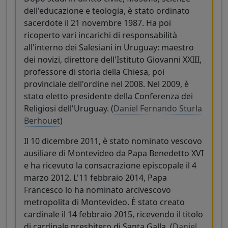
dell'educazione e teologia, è stato ordinato
sacerdote il 21 novembre 1987. Ha poi
ricoperto vari incarichi di responsabilità
all'interno dei Salesiani in Uruguay: maestro
dei novizi, direttore dell'Istituto Giovanni XXIII,
professore di storia della Chiesa, poi
provinciale dell'ordine nel 2008. Nel 2009, è
stato eletto presidente della Conferenza dei
Religiosi dell'Uruguay. (
Daniel Fernando Sturla
Berhouet
)
Il 10 dicembre 2011, è stato nominato vescovo
ausiliare di Montevideo da Papa Benedetto XVI
e ha ricevuto la consacrazione episcopale il 4
marzo 2012. L'11 febbraio 2014, Papa
Francesco lo ha nominato arcivescovo
metropolita di Montevideo. È stato creato
cardinale il 14 febbraio 2015, ricevendo il titolo
di cardinale presbitero di Santa Galla. (
Daniel