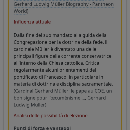
Gerhard Ludwig Müller Biography - Pantheon
World
)
Influenza attuale
Dalla fine del suo mandato alla guida della
Congregazione per la dottrina della fede, il
cardinale Müller è diventato una delle
principali figure della corrente conservatrice
all'interno della Chiesa cattolica. Critica
regolarmente alcuni orientamenti del
pontificato di Francesco, in particolare in
materia di dottrina e disciplina sacramentale.
(
Cardinal Gerhard Müller: le pape au COE, un
bon signe pour l'œcuménisme ...
,
Gerhard
Ludwig Müller
)
Analisi delle possibilità di elezione
Punti di forza e vantaggi