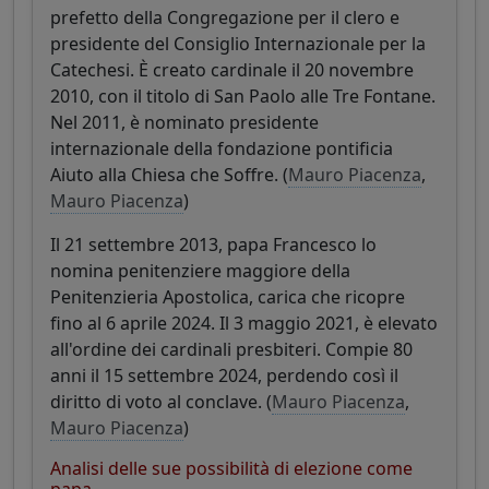
prefetto della Congregazione per il clero e
presidente del Consiglio Internazionale per la
Catechesi. È creato cardinale il 20 novembre
2010, con il titolo di San Paolo alle Tre Fontane.
Nel 2011, è nominato presidente
internazionale della fondazione pontificia
Aiuto alla Chiesa che Soffre. (
Mauro Piacenza
,
Mauro Piacenza
)
Il 21 settembre 2013, papa Francesco lo
nomina penitenziere maggiore della
Penitenzieria Apostolica, carica che ricopre
fino al 6 aprile 2024. Il 3 maggio 2021, è elevato
all'ordine dei cardinali presbiteri. Compie 80
anni il 15 settembre 2024, perdendo così il
diritto di voto al conclave. (
Mauro Piacenza
,
Mauro Piacenza
)
Analisi delle sue possibilità di elezione come
papa