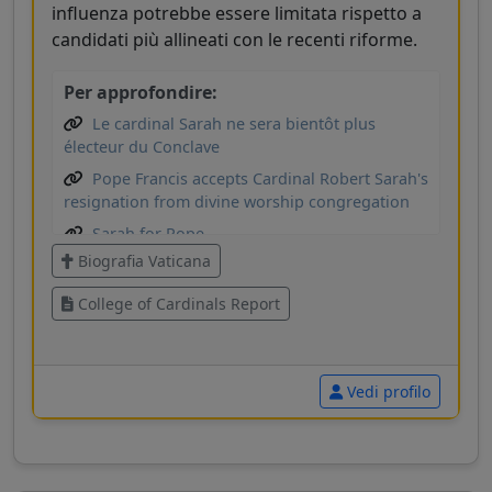
influenza potrebbe essere limitata rispetto a
candidati più allineati con le recenti riforme.
Per approfondire:
Le cardinal Sarah ne sera bientôt plus
électeur du Conclave
Pope Francis accepts Cardinal Robert Sarah's
resignation from divine worship congregation
Sarah for Pope
Biografia Vaticana
Robert Sarah
College of Cardinals Report
Vedi profilo