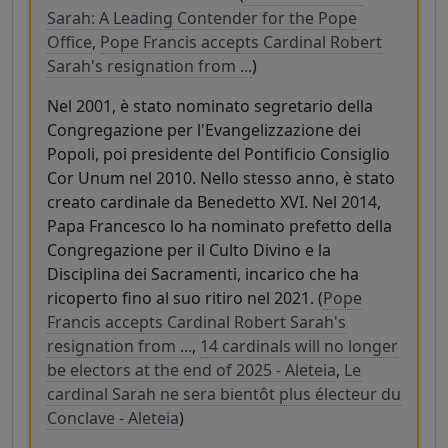
Sarah: A Leading Contender for the Pope
Office
,
Pope Francis accepts Cardinal Robert
Sarah's resignation from ...
)
Nel 2001, è stato nominato segretario della
Congregazione per l'Evangelizzazione dei
Popoli, poi presidente del Pontificio Consiglio
Cor Unum nel 2010. Nello stesso anno, è stato
creato cardinale da Benedetto XVI. Nel 2014,
Papa Francesco lo ha nominato prefetto della
Congregazione per il Culto Divino e la
Disciplina dei Sacramenti, incarico che ha
ricoperto fino al suo ritiro nel 2021. (
Pope
Francis accepts Cardinal Robert Sarah's
resignation from ...
,
14 cardinals will no longer
be electors at the end of 2025 - Aleteia
,
Le
cardinal Sarah ne sera bientôt plus électeur du
Conclave - Aleteia
)