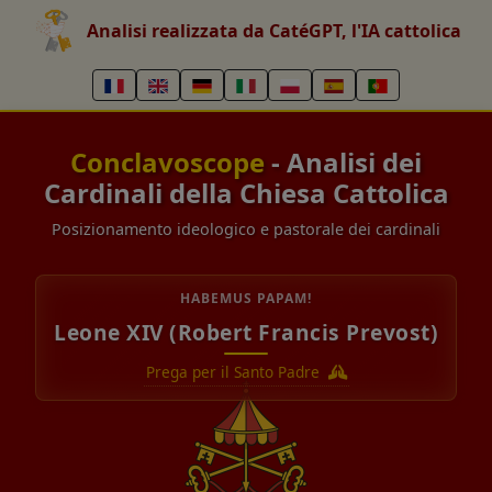
Analisi realizzata da CatéGPT, l'IA cattolica
Conclavoscope
- Analisi dei
Cardinali della Chiesa Cattolica
Posizionamento ideologico e pastorale dei cardinali
HABEMUS PAPAM!
Leone XIV (Robert Francis Prevost)
Prega per il Santo Padre