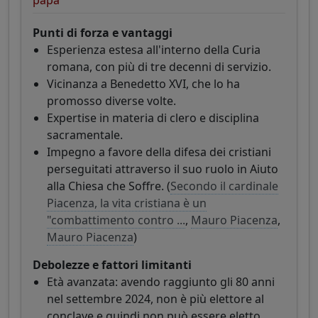
Punti di forza e vantaggi
Esperienza estesa all'interno della Curia
romana, con più di tre decenni di servizio.
Vicinanza a Benedetto XVI, che lo ha
promosso diverse volte.
Expertise in materia di clero e disciplina
sacramentale.
Impegno a favore della difesa dei cristiani
perseguitati attraverso il suo ruolo in Aiuto
alla Chiesa che Soffre. (
Secondo il cardinale
Piacenza, la vita cristiana è un
"combattimento contro ...
,
Mauro Piacenza
,
Mauro Piacenza
)
Debolezze e fattori limitanti
Età avanzata: avendo raggiunto gli 80 anni
nel settembre 2024, non è più elettore al
conclave e quindi non può essere eletto