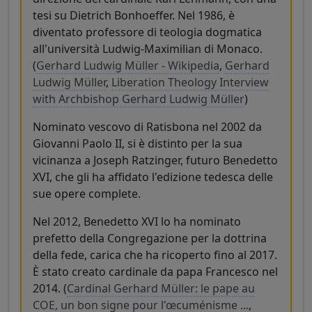
tesi su Dietrich Bonhoeffer. Nel 1986, è
diventato professore di teologia dogmatica
all'università Ludwig-Maximilian di Monaco.
(
Gerhard Ludwig Müller - Wikipedia
,
Gerhard
Ludwig Müller
,
Liberation Theology Interview
with Archbishop Gerhard Ludwig Müller
)
Nominato vescovo di Ratisbona nel 2002 da
Giovanni Paolo II, si è distinto per la sua
vicinanza a Joseph Ratzinger, futuro Benedetto
XVI, che gli ha affidato l'edizione tedesca delle
sue opere complete.
Nel 2012, Benedetto XVI lo ha nominato
prefetto della Congregazione per la dottrina
della fede, carica che ha ricoperto fino al 2017.
È stato creato cardinale da papa Francesco nel
2014. (
Cardinal Gerhard Müller: le pape au
COE, un bon signe pour l'œcuménisme ...
,