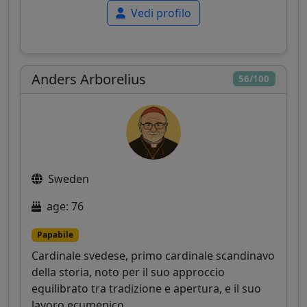
Vedi profilo
Anders Arborelius
56/100
Sweden
age: 76
Papabile
Cardinale svedese, primo cardinale scandinavo
della storia, noto per il suo approccio
equilibrato tra tradizione e apertura, e il suo
lavoro ecumenico.