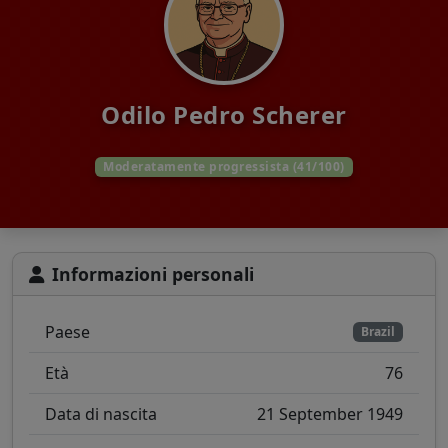
Odilo Pedro Scherer
Moderatamente progressista (41/100)
Informazioni personali
Paese
Brazil
Età
76
Data di nascita
21 September 1949