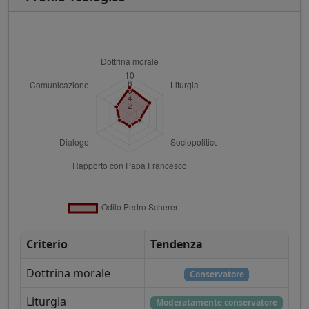
Criterio
Tendenza
Dottrina morale
Conservatore
Liturgia
Moderatamente conservatore