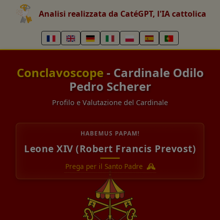
Analisi realizzata da CatéGPT, l'IA cattolica
Conclavoscope
- Cardinale Odilo
Pedro Scherer
Profilo e Valutazione del Cardinale
HABEMUS PAPAM!
Leone XIV (Robert Francis Prevost)
Prega per il Santo Padre