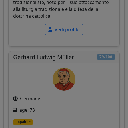
tradizionaliste, noto per il suo attaccamento
alla liturgia tradizionale e la difesa della
dottrina cattolica.
Vedi profilo
Gerhard Ludwig Müller
79/100
Germany
age: 78
Papabile