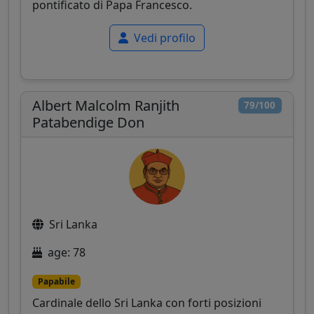
pontificato di Papa Francesco.
Vedi profilo
Albert Malcolm Ranjith
79/100
Patabendige Don
Sri Lanka
age: 78
Papabile
Cardinale dello Sri Lanka con forti posizioni