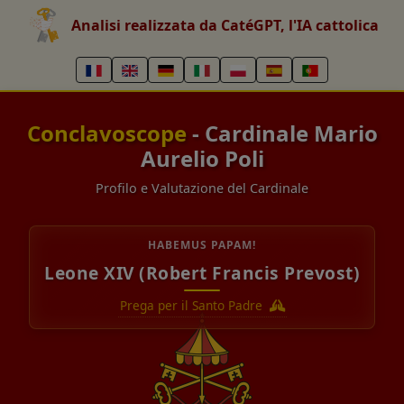
Analisi realizzata da CatéGPT, l'IA cattolica
Conclavoscope
- Cardinale Mario
Aurelio Poli
Profilo e Valutazione del Cardinale
HABEMUS PAPAM!
Leone XIV (Robert Francis Prevost)
Prega per il Santo Padre