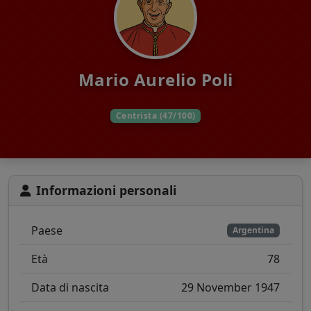
Mario Aurelio Poli
Centrista (47/100)
Informazioni personali
Paese
Argentina
Età
78
Data di nascita
29 November 1947