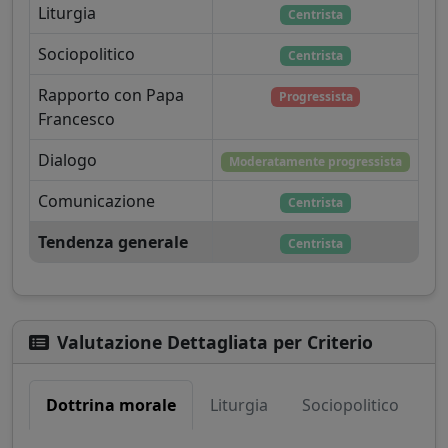
Liturgia
Centrista
Sociopolitico
Centrista
Rapporto con Papa
Progressista
Francesco
Dialogo
Moderatamente progressista
Comunicazione
Centrista
Tendenza generale
Centrista
Valutazione Dettagliata per Criterio
Dottrina morale
Liturgia
Sociopolitico