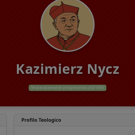
Kazimierz Nycz
Moderatamente progressista (42/100)
Profilo Teologico