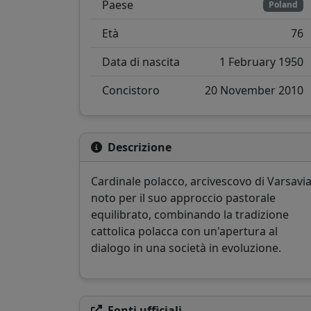
Paese
Poland
Età
76
Data di nascita
1 February 1950
Concistoro
20 November 2010
Descrizione
Cardinale polacco, arcivescovo di Varsavia
noto per il suo approccio pastorale
equilibrato, combinando la tradizione
cattolica polacca con un'apertura al
dialogo in una società in evoluzione.
Fonti ufficiali