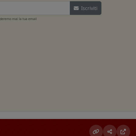
Iscriviti
ideremo mai la tua email