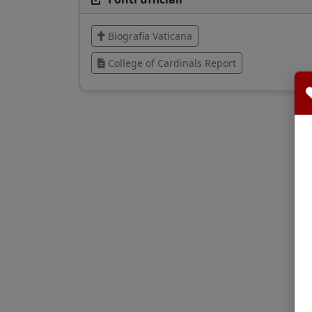
Biografia Vaticana
College of Cardinals Report