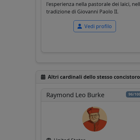
l'esperienza nella pastorale dei laici, nel
tradizione di Giovanni Paolo II.
Vedi profilo
Altri cardinali dello stesso concistoro
Raymond Leo Burke
96/10