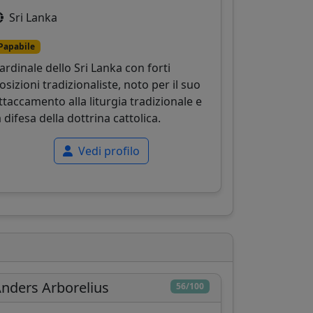
Sri Lanka
Papabile
ardinale dello Sri Lanka con forti
osizioni tradizionaliste, noto per il suo
ttaccamento alla liturgia tradizionale e
a difesa della dottrina cattolica.
Vedi profilo
nders Arborelius
56/100