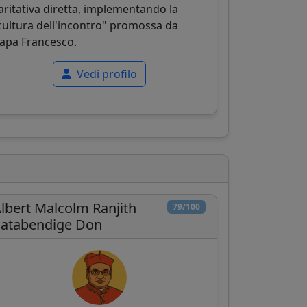
aritativa diretta, implementando la
cultura dell'incontro" promossa da
apa Francesco.
Vedi profilo
lbert Malcolm Ranjith
79/100
atabendige Don