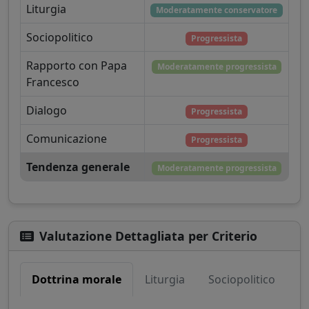
Liturgia
Moderatamente conservatore
Sociopolitico
Progressista
Rapporto con Papa
Moderatamente progressista
Francesco
Dialogo
Progressista
Comunicazione
Progressista
Tendenza generale
Moderatamente progressista
Valutazione Dettagliata per Criterio
Dottrina morale
Liturgia
Sociopolitico