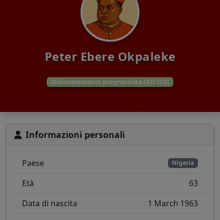
Peter Ebere Okpaleke
Moderatamente progressista (42/100)
Informazioni personali
Paese
Nigeria
Età
63
Data di nascita
1 March 1963