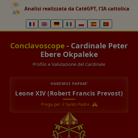
Analisi realizzata da CatéGPT, l'IA cattolica
Conclavoscope
- Cardinale Peter
Ebere Okpaleke
Profilo e Valutazione del Cardinale
HABEMUS PAPAM!
Leone XIV (Robert Francis Prevost)
Prega per il Santo Padre