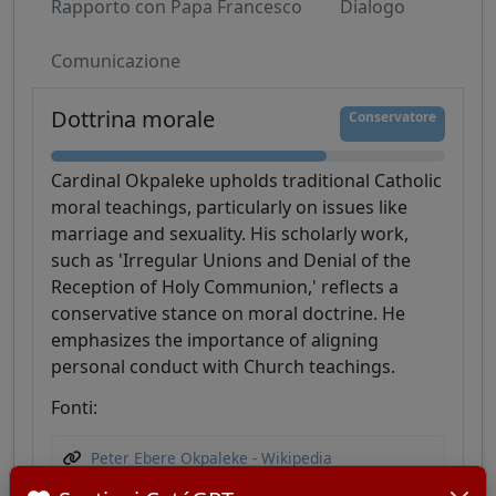
Rapporto con Papa Francesco
Dialogo
Comunicazione
Dottrina morale
Conservatore
Cardinal Okpaleke upholds traditional Catholic
moral teachings, particularly on issues like
marriage and sexuality. His scholarly work,
such as 'Irregular Unions and Denial of the
Reception of Holy Communion,' reflects a
conservative stance on moral doctrine. He
emphasizes the importance of aligning
personal conduct with Church teachings.
Fonti:
Peter Ebere Okpaleke - Wikipedia
Peter Ebere - Okpaleke - The College of