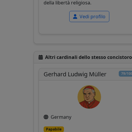
della libertà religiosa.
Vedi profilo
Altri cardinali dello stesso concistoro
Gerhard Ludwig Müller
79/10
Germany
Papabile