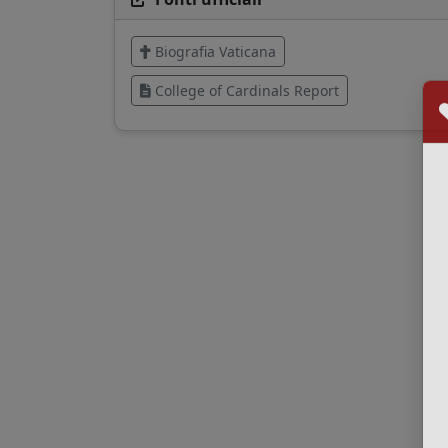
Biografia Vaticana
College of Cardinals Report