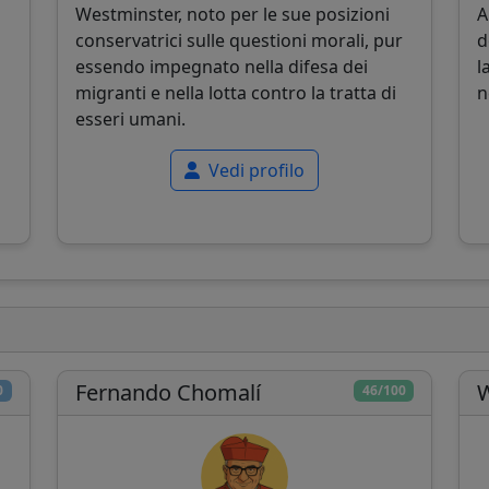
Westminster, noto per le sue posizioni
A
conservatrici sulle questioni morali, pur
d
essendo impegnato nella difesa dei
l
migranti e nella lotta contro la tratta di
n
esseri umani.
Vedi profilo
Fernando Chomalí
W
0
46/100