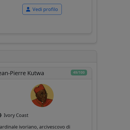
Vedi profilo
ean-Pierre Kutwa
49/100
Ivory Coast
ardinale ivoriano, arcivescovo di