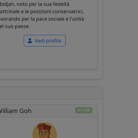
bidjan, noto per la sua fedeltà
ottrinale e le posizioni conservatrici,
avorando per la pace sociale e l'unità
el suo paese.
Vedi profilo
illiam Goh
41/100