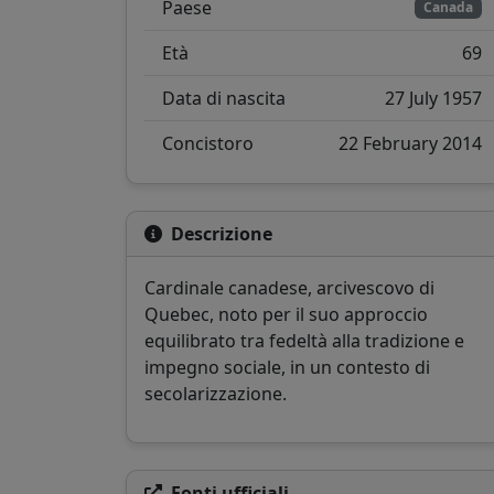
Paese
Canada
Età
69
Data di nascita
27 July 1957
Concistoro
22 February 2014
Descrizione
Cardinale canadese, arcivescovo di
Quebec, noto per il suo approccio
equilibrato tra fedeltà alla tradizione e
impegno sociale, in un contesto di
secolarizzazione.
Fonti ufficiali