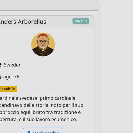
nders Arborelius
56/100
Sweden
age: 76
Papabile
ardinale svedese, primo cardinale
candinavo della storia, noto per il suo
pproccio equilibrato tra tradizione e
pertura, e il suo lavoro ecumenico.