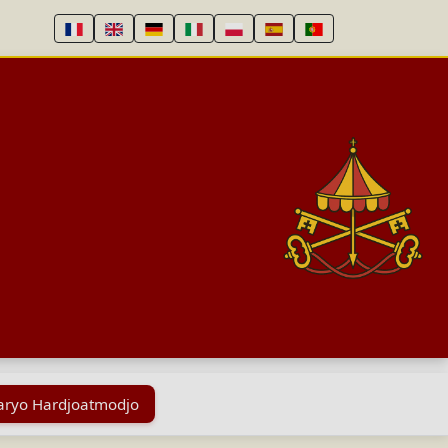
haryo Hardjoatmodjo