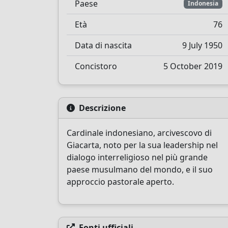
Paese
Indonesia
Età
76
Data di nascita
9 July 1950
Concistoro
5 October 2019
Descrizione
Cardinale indonesiano, arcivescovo di
Giacarta, noto per la sua leadership nel
dialogo interreligioso nel più grande
paese musulmano del mondo, e il suo
approccio pastorale aperto.
Fonti ufficiali