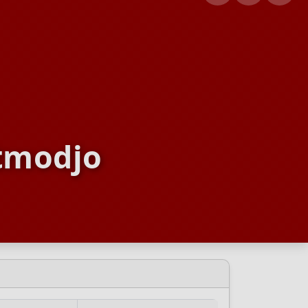
tmodjo