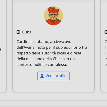
Cuba
Cardinale cubano, arcivescovo
C
dell'Avana, noto per il suo equilibrio tra
i
a
rispetto delle autorità locali e difesa
i
della missione della Chiesa in un
m
contesto politico complesso.
c
Vedi profilo