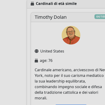
Cardinali di età simile
Timothy Dolan
64/10
United States
age: 76
Cardinale americano, arcivescovo di N
York, noto per il suo carisma mediatico
la sua leadership equilibrata,
combinando impegno sociale e difesa
della tradizione cattolica e dei valori
morali.