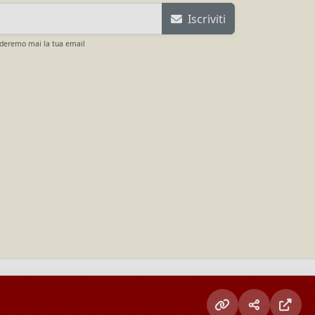
Iscriviti
ideremo mai la tua email