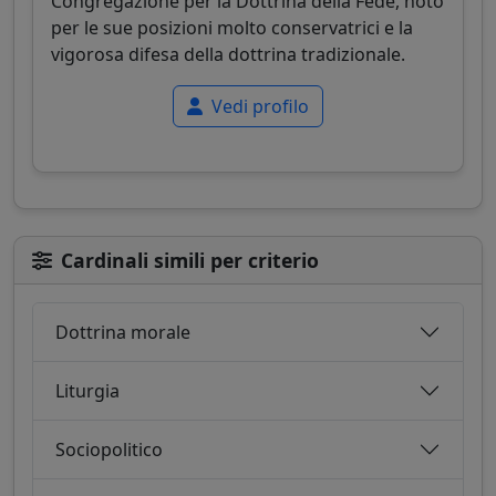
Congregazione per la Dottrina della Fede, noto
per le sue posizioni molto conservatrici e la
vigorosa difesa della dottrina tradizionale.
Vedi profilo
Cardinali simili per criterio
Dottrina morale
Liturgia
Sociopolitico