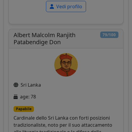
Vedi profilo
Albert Malcolm Ranjith
79/100
Patabendige Don
Sri Lanka
age: 78
Papabile
Cardinale dello Sri Lanka con forti posizioni
tradizionaliste, noto per il suo attaccamento