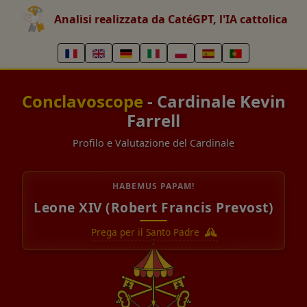
Analisi realizzata da CatéGPT, l'IA cattolica
Conclavoscope
- Cardinale Kevin
Farrell
Profilo e Valutazione del Cardinale
HABEMUS PAPAM!
Leone XIV (Robert Francis Prevost)
Prega per il Santo Padre