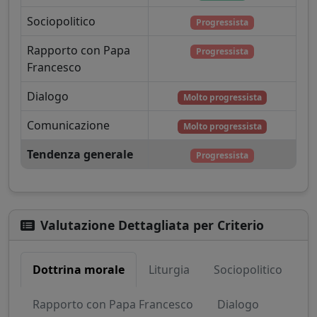
Sociopolitico
Progressista
Rapporto con Papa
Progressista
Francesco
Dialogo
Molto progressista
Comunicazione
Molto progressista
Tendenza generale
Progressista
Valutazione Dettagliata per Criterio
Dottrina morale
Liturgia
Sociopolitico
Rapporto con Papa Francesco
Dialogo