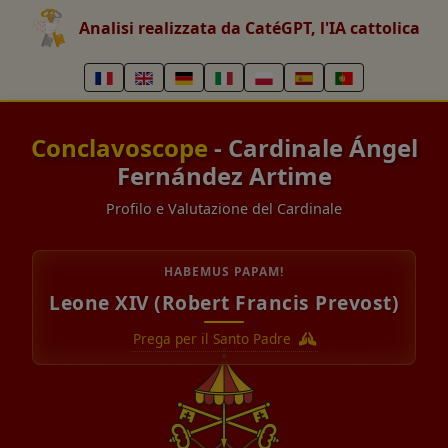
Analisi realizzata da CatéGPT, l'IA cattolica
Conclavoscope
- Cardinale Ángel
Fernández Artime
Profilo e Valutazione del Cardinale
HABEMUS PAPAM!
Leone XIV (Robert Francis Prevost)
Prega per il Santo Padre