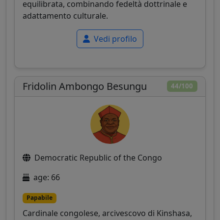
equilibrata, combinando fedeltà dottrinale e
adattamento culturale.
Vedi profilo
Fridolin Ambongo Besungu
44/100
Democratic Republic of the Congo
age: 66
Papabile
Cardinale congolese, arcivescovo di Kinshasa,