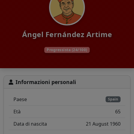
Ángel Fernández Artime
Progressista (24/100)
Informazioni personali
Paese
Spain
Età
65
Data di nascita
21 August 1960