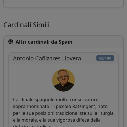
Cardinali Simili
Altri cardinali da Spain
Antonio Cañizares Llovera
82/100
Cardinale spagnolo molto conservatore,
soprannominato "il piccolo Ratzinger", noto
per le sue posizioni tradizionaliste sulla liturgia
e la morale, e la sua vigorosa difesa della
dottrina cattolica.