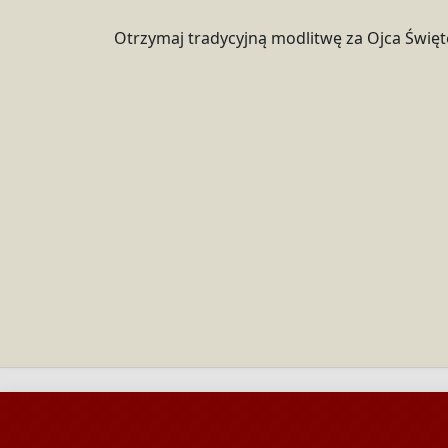
Otrzymaj tradycyjną modlitwę za Ojca Świę