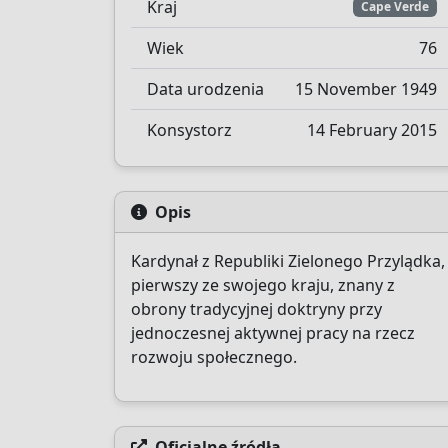
Kraj
Cape Verde
Wiek
76
Data urodzenia
15 November 1949
Konsystorz
14 February 2015
Opis
Kardynał z Republiki Zielonego Przylądka,
pierwszy ze swojego kraju, znany z
obrony tradycyjnej doktryny przy
jednoczesnej aktywnej pracy na rzecz
rozwoju społecznego.
Oficjalne źródła