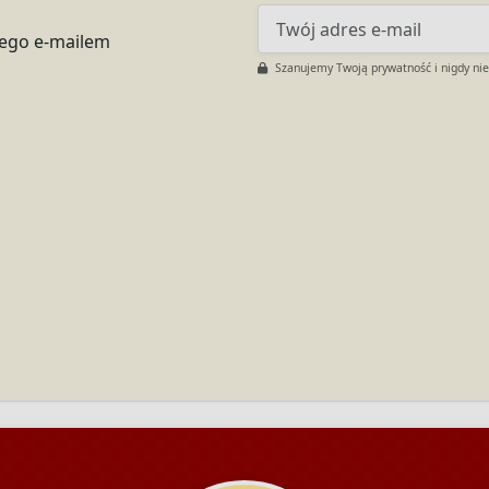
tego e-mailem
Szanujemy Twoją prywatność i nigdy ni