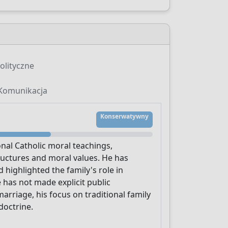
olityczne
Komunikacja
Konserwatywny
nal Catholic moral teachings,
ructures and moral values. He has
 highlighted the family's role in
 has not made explicit public
arriage, his focus on traditional family
doctrine.