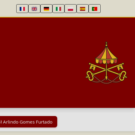
ł Arlindo Gomes Furtado