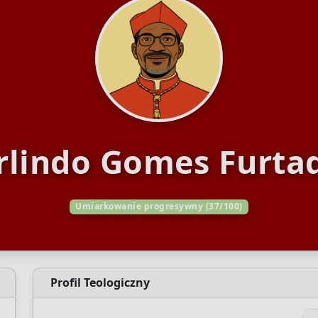
rlindo Gomes Furta
Umiarkowanie progresywny (37/100)
Profil Teologiczny