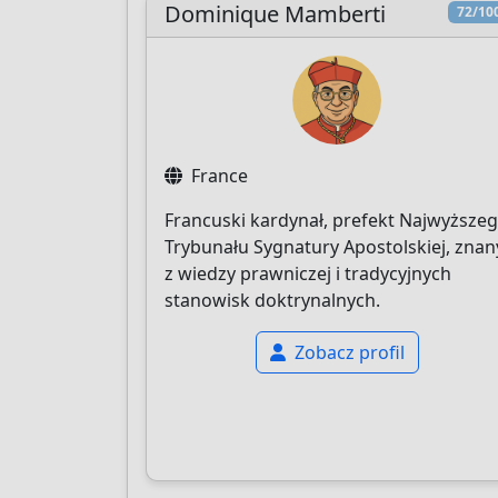
Dominique Mamberti
72/10
France
Francuski kardynał, prefekt Najwyższe
Trybunału Sygnatury Apostolskiej, znan
z wiedzy prawniczej i tradycyjnych
stanowisk doktrynalnych.
Zobacz profil