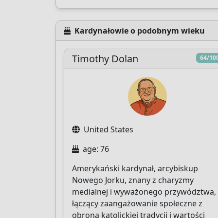
Kardynałowie o podobnym wieku
Timothy Dolan
64/10
United States
age: 76
Amerykański kardynał, arcybiskup
Nowego Jorku, znany z charyzmy
medialnej i wyważonego przywództwa,
łączący zaangażowanie społeczne z
obroną katolickiej tradycji i wartości