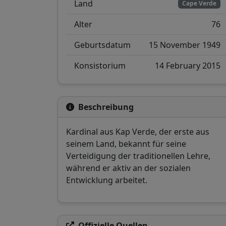
Land
Cape Verde
Alter
76
Geburtsdatum
15 November 1949
Konsistorium
14 February 2015
Beschreibung
Kardinal aus Kap Verde, der erste aus
seinem Land, bekannt für seine
Verteidigung der traditionellen Lehre,
während er aktiv an der sozialen
Entwicklung arbeitet.
Offizielle Quellen