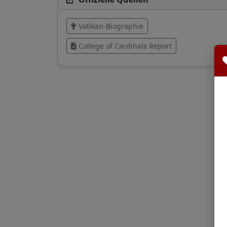
Vatikan-Biographie
College of Cardinals Report