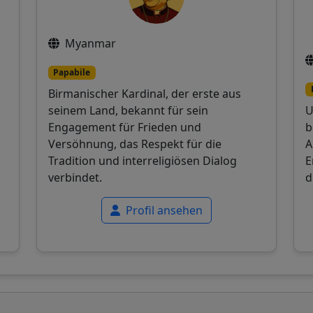
Myanmar
Papabile
Birmanischer Kardinal, der erste aus
seinem Land, bekannt für sein
U
Engagement für Frieden und
b
Versöhnung, das Respekt für die
A
Tradition und interreligiösen Dialog
E
verbindet.
d
Profil ansehen