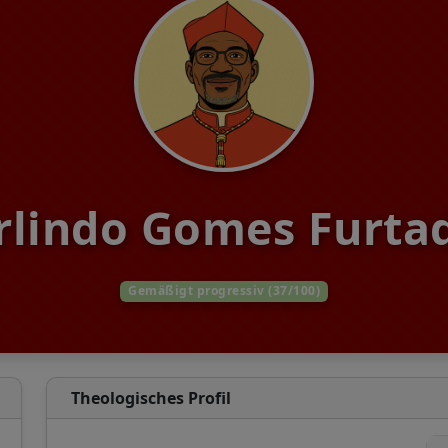
rlindo Gomes Furta
Gemäßigt progressiv (37/100)
Theologisches Profil