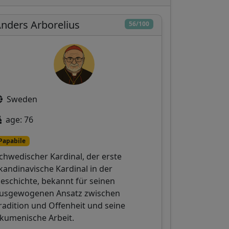
nders Arborelius
56/100
Sweden
age: 76
Papabile
chwedischer Kardinal, der erste
kandinavische Kardinal in der
eschichte, bekannt für seinen
usgewogenen Ansatz zwischen
radition und Offenheit und seine
kumenische Arbeit.