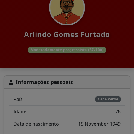
Arlindo Gomes Furtado
Moderadamente progressista (37/100)
Informações pessoais
País
Cape Verde
Idade
76
Data de nascimento
15 November 1949