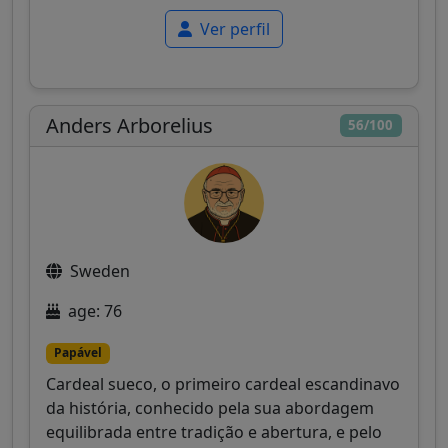
Ver perfil
Anders Arborelius
56/100
Sweden
age: 76
Papável
Cardeal sueco, o primeiro cardeal escandinavo
da história, conhecido pela sua abordagem
equilibrada entre tradição e abertura, e pelo