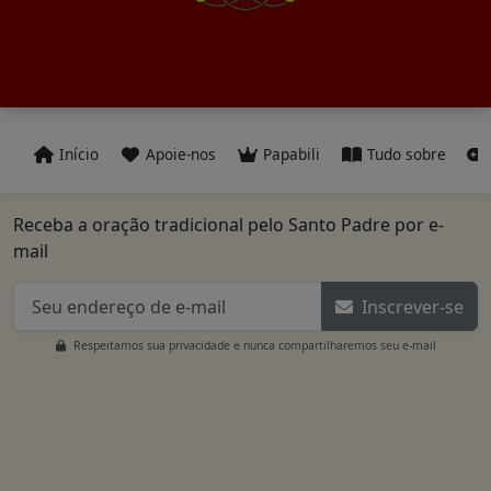
Início
Apoie-nos
Papabili
Tudo sobre
Receba a oração tradicional pelo Santo Padre por e-
mail
Inscrever-se
Respeitamos sua privacidade e nunca compartilharemos seu e-mail