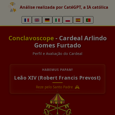
Análise realizada por CatéGPT, a IA católica
Conclavoscope
- Cardeal Arlindo
Gomes Furtado
Perfil e Avaliação do Cardeal
HABEMUS PAPAM!
Leão XIV (Robert Francis Prevost)
Reze pelo Santo Padre