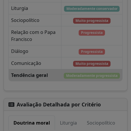
Liturgia
Moderadamente conservador
Sociopolítico
Muito progressista
Relação com o Papa
Progressista
Francisco
Diálogo
Progressista
Comunicação
Muito progressista
Tendência geral
Moderadamente progressista
Avaliação Detalhada por Critério
Doutrina moral
Liturgia
Sociopolítico