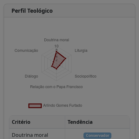
Perfil Teológico
Critério
Tendência
Doutrina moral
Conservador