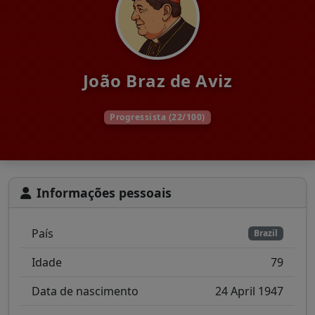
João Braz de Aviz
Progressista (22/100)
Informações pessoais
País
Brazil
Idade
79
Data de nascimento
24 April 1947