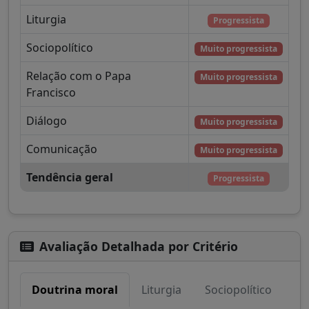
Liturgia
Progressista
Sociopolítico
Muito progressista
Relação com o Papa
Muito progressista
Francisco
Diálogo
Muito progressista
Comunicação
Muito progressista
Tendência geral
Progressista
Avaliação Detalhada por Critério
Doutrina moral
Liturgia
Sociopolítico