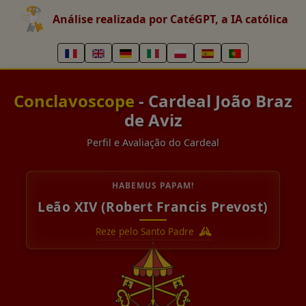
Análise realizada por CatéGPT, a IA católica
Conclavoscope
- Cardeal João Braz
de Aviz
Perfil e Avaliação do Cardeal
HABEMUS PAPAM!
Leão XIV (Robert Francis Prevost)
Reze pelo Santo Padre