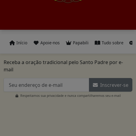
Início
Apoie-nos
Papabili
Tudo sobre
Receba a oração tradicional pelo Santo Padre por e-
mail
Inscrever-se
Respeitamos sua privacidade e nunca compartilharemos seu e-mail