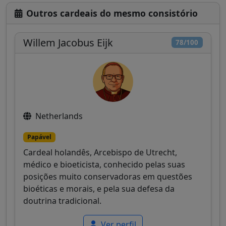
Outros cardeais do mesmo consistório
Willem Jacobus Eijk
78/100
Netherlands
Papável
Cardeal holandês, Arcebispo de Utrecht,
médico e bioeticista, conhecido pelas suas
posições muito conservadoras em questões
bioéticas e morais, e pela sua defesa da
doutrina tradicional.
Ver perfil