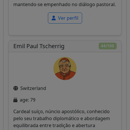
mantendo-se empenhado no diálogo pastoral.
Ver perfil
Emil Paul Tscherrig
44/100
Switzerland
age: 79
Cardeal suíço, núncio apostólico, conhecido
pelo seu trabalho diplomático e abordagem
equilibrada entre tradição e abertura