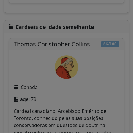
Cardeais de idade semelhante
Thomas Christopher Collins
66/100
Canada
age: 79
Cardeal canadiano, Arcebispo Emérito de
Toronto, conhecido pelas suas posições
conservadoras em questões de doutrina
moral e pelo seu compromisso com a defesa