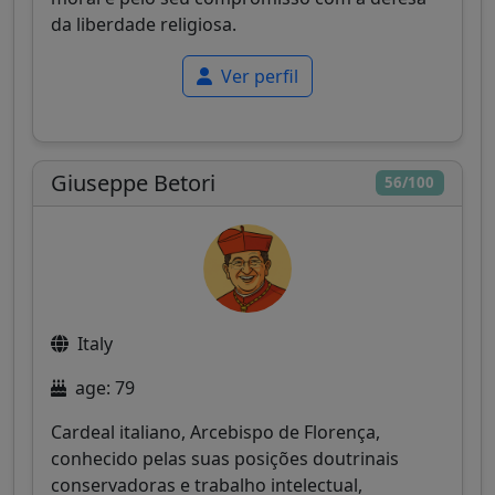
da liberdade religiosa.
Ver perfil
Giuseppe Betori
56/100
Italy
age: 79
Cardeal italiano, Arcebispo de Florença,
conhecido pelas suas posições doutrinais
conservadoras e trabalho intelectual,