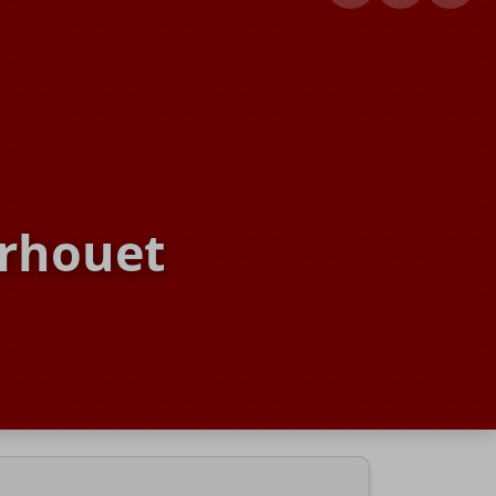
erhouet