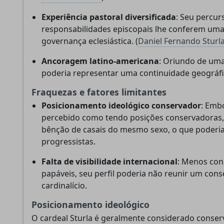
Experiência pastoral diversificada
: Seu percur
responsabilidades episcopais lhe conferem uma
governança eclesiástica. (
Daniel Fernando Sturl
Ancoragem latino-americana
: Oriundo de uma
poderia representar uma continuidade geográfic
Fraquezas e fatores limitantes
Posicionamento ideológico conservador
: Emb
percebido como tendo posições conservadoras
bênção de casais do mesmo sexo, o que poderia s
progressistas.
Falta de visibilidade internacional
: Menos con
papáveis, seu perfil poderia não reunir um cons
cardinalício.
Posicionamento ideológico
O cardeal Sturla é geralmente considerado conser