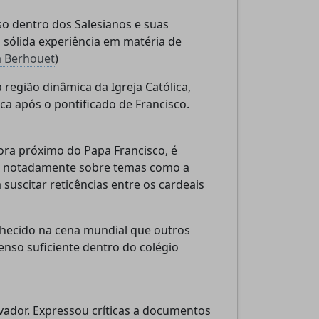
so dentro dos Salesianos e suas
 sólida experiência em matéria de
a Berhouet
)
 região dinâmica da Igreja Católica,
a após o pontificado de Francisco.
ora próximo do Papa Francisco, é
, notadamente sobre temas como a
uscitar reticências entre os cardeais
hecido na cena mundial que outros
enso suficiente dentro do colégio
vador. Expressou críticas a documentos