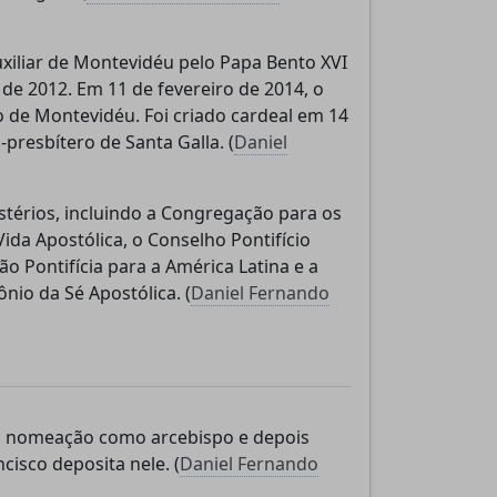
xiliar de Montevidéu pelo Papa Bento XVI
e
de 2012. Em 11 de fevereiro de 2014, o
.
 de Montevidéu. Foi criado cardeal em 14
-presbítero de Santa Galla. (
Daniel
térios, incluindo a Congregação para os
ida Apostólica, o Conselho Pontifício
 Pontifícia para a América Latina e a
nio da Sé Apostólica. (
Daniel Fernando
da nomeação como arcebispo e depois
isco deposita nele. (
Daniel Fernando