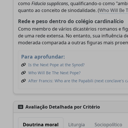
como
Fiducia supplicans
, qualificando-o como "amb
quanto ao conceito de sinodalidade. (
Who Will Be 
Rede e peso dentro do colégio cardinalício
Como membro de vários dicastérios romanos e figu
de uma rede extensa. No entanto, sua influência 
moderada comparada a outras figuras mais proem
Para aprofundar:
Is the Next Pope at the Synod?
Who Will Be The Next Pope?
After Francis: Who are the Papabili (next conclave's c
Avaliação Detalhada por Critério
Doutrina moral
Liturgia
Sociopolítico