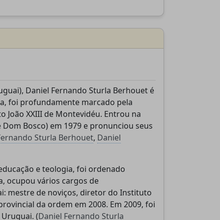
guai), Daniel Fernando Sturla Berhouet é
ia, foi profundamente marcado pela
uto João XXIII de Montevidéu. Entrou na
de Dom Bosco) em 1979 e pronunciou seus
Fernando Sturla Berhouet
,
Daniel
a educação e teologia, foi ordenado
, ocupou vários cargos de
: mestre de noviços, diretor do Instituto
s provincial da ordem em 2008. Em 2009, foi
 Uruguai. (
Daniel Fernando Sturla