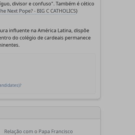
íguo, divisor e confuso". Também é cético
The Next Pope? - BIG C CATHOLICS
)
ra influente na América Latina, dispõe
dentro do colégio de cardeais permanece
inentes.
andidates)?
Relação com o Papa Francisco