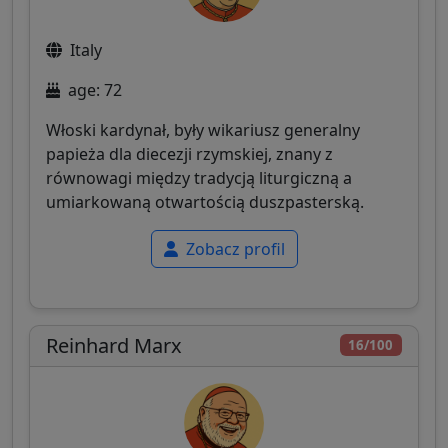
Italy
age: 72
Włoski kardynał, były wikariusz generalny
papieża dla diecezji rzymskiej, znany z
równowagi między tradycją liturgiczną a
umiarkowaną otwartością duszpasterską.
Zobacz profil
Reinhard Marx
16/100