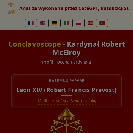
Analiza wykonana przez CatéGPT, katolicką SI
Conclavoscope
- Kardynał Robert
McElroy
Profil i Ocena Kardynała
HABEMUS PAPAM!
Leon XIV (Robert Francis Prevost)
Módl się za Ojca Świętego