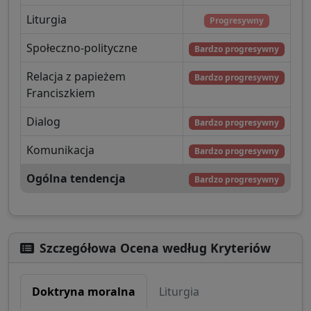
Liturgia
Progresywny
Społeczno-polityczne
Bardzo progresywny
Relacja z papieżem
Bardzo progresywny
Franciszkiem
Dialog
Bardzo progresywny
Komunikacja
Bardzo progresywny
Ogólna tendencja
Bardzo progresywny
Szczegółowa Ocena według Kryteriów
Doktryna moralna
Liturgia