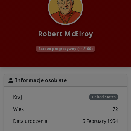
Robert McElroy
Bardzo progresywny (11/100)
Informacje osobiste
Kraj
United States
Wiek
72
Data urodzenia
5 February 1954