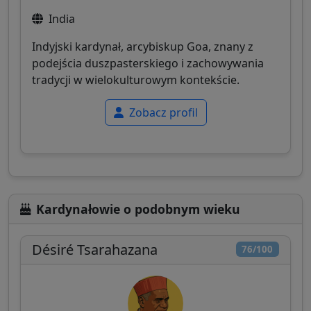
India
Indyjski kardynał, arcybiskup Goa, znany z
podejścia duszpasterskiego i zachowywania
tradycji w wielokulturowym kontekście.
Zobacz profil
Kardynałowie o podobnym wieku
Désiré Tsarahazana
76/100