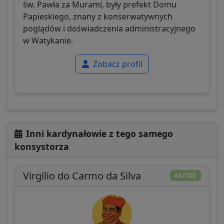
św. Pawła za Murami, były prefekt Domu
Papieskiego, znany z konserwatywnych
poglądów i doświadczenia administracyjnego
w Watykanie.
Zobacz profil
Inni kardynałowie z tego samego
konsystorza
Virgílio do Carmo da Silva
44/100