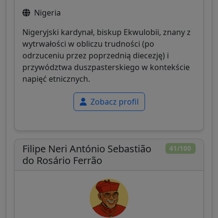
Nigeria
Nigeryjski kardynał, biskup Ekwulobii, znany z
wytrwałości w obliczu trudności (po
odrzuceniu przez poprzednią diecezję) i
przywództwa duszpasterskiego w kontekście
napięć etnicznych.
Zobacz profil
Filipe Neri António Sebastião
41/100
do Rosário Ferrão