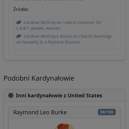
Źródła:
Cardinal McElroy on 'radical inclusion' for
L.G.B.T. people, women
Cardinal McElroy's Attack on Church Teachings
on Sexuality Is a Pastoral Disaster
Podobni Kardynałowie
Inni kardynałowie z United States
Raymond Leo Burke
96/100