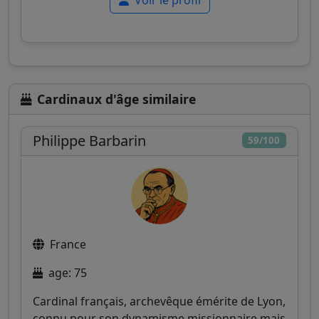
Voir le profil
Cardinaux d'âge similaire
Philippe Barbarin
59/100
France
age: 75
Cardinal français, archevêque émérite de Lyon,
connu pour son dynamisme missionnaire mais