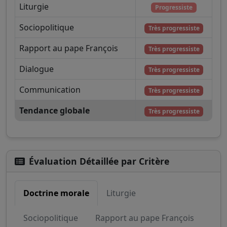
Liturgie
Progressiste
Sociopolitique
Très progressiste
Rapport au pape François
Très progressiste
Dialogue
Très progressiste
Communication
Très progressiste
Tendance globale
Très progressiste
Évaluation Détaillée par Critère
Doctrine morale
Liturgie
Sociopolitique
Rapport au pape François