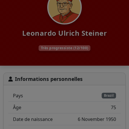
Leonardo Ulrich Steiner
Très progressiste (12/100)
Informations personnelles
Pays
Brazil
Âge
75
Date de naissance
6 November 1950