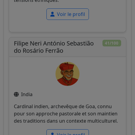
tensions ethniques.
Voir le profil
Filipe Neri António Sebastião
41/100
do Rosário Ferrão
India
Cardinal indien, archevêque de Goa, connu
pour son approche pastorale et son maintien
des traditions dans un contexte multiculturel.