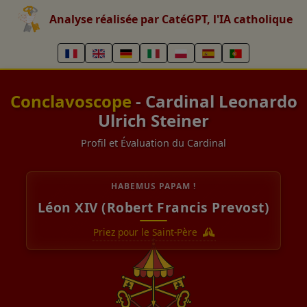
Analyse réalisée par CatéGPT, l'IA catholique
Conclavoscope
- Cardinal Leonardo
Ulrich Steiner
Profil et Évaluation du Cardinal
HABEMUS PAPAM !
Léon XIV (Robert Francis Prevost)
Priez pour le Saint-Père