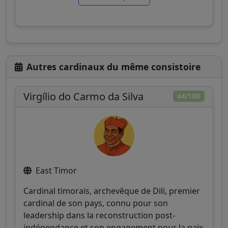
Autres cardinaux du même consistoire
Virgílio do Carmo da Silva
44/100
East Timor
Cardinal timorais, archevêque de Dili, premier
cardinal de son pays, connu pour son
leadership dans la reconstruction post-
indépendance et son engagement pour la paix