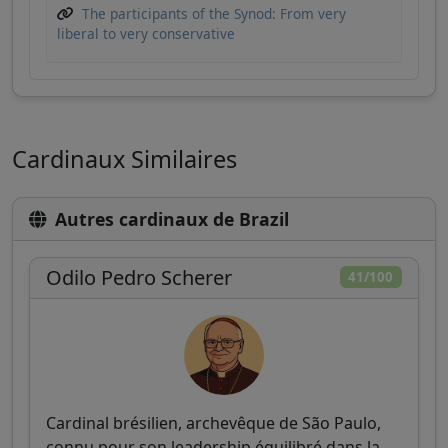
The participants of the Synod: From very
liberal to very conservative
Cardinaux Similaires
Autres cardinaux de Brazil
Odilo Pedro Scherer
41/100
Cardinal brésilien, archevêque de São Paulo,
connu pour son leadership équilibré dans la