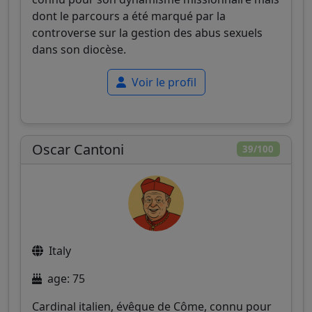
dont le parcours a été marqué par la
controverse sur la gestion des abus sexuels
dans son diocèse.
Voir le profil
Oscar Cantoni
39/100
Italy
age: 75
Cardinal italien, évêque de Côme, connu pour