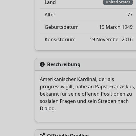
Land
United States
Alter
77
Geburtsdatum
19 March 1949
Konsistorium
19 November 2016
Beschreibung
Amerikanischer Kardinal, der als
progressiv gilt, nahe an Papst Franziskus,
bekannt für seine offenen Positionen zu
sozialen Fragen und sein Streben nach
Dialog.
Offizielle Quellen