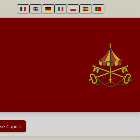
ase Cupich