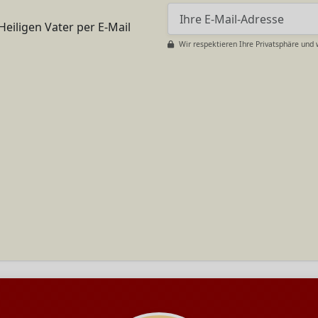
Heiligen Vater per E-Mail
Wir respektieren Ihre Privatsphäre und