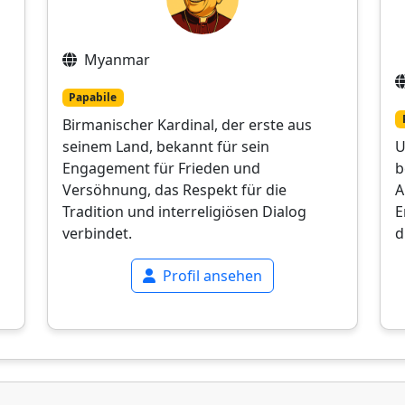
Myanmar
Papabile
Birmanischer Kardinal, der erste aus
seinem Land, bekannt für sein
U
Engagement für Frieden und
b
Versöhnung, das Respekt für die
A
Tradition und interreligiösen Dialog
E
verbindet.
d
Profil ansehen