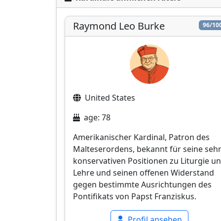
Raymond Leo Burke
96/10
United States
age: 78
Amerikanischer Kardinal, Patron des
Malteserordens, bekannt für seine seh
konservativen Positionen zu Liturgie u
Lehre und seinen offenen Widerstand
gegen bestimmte Ausrichtungen des
Pontifikats von Papst Franziskus.
Profil ansehen