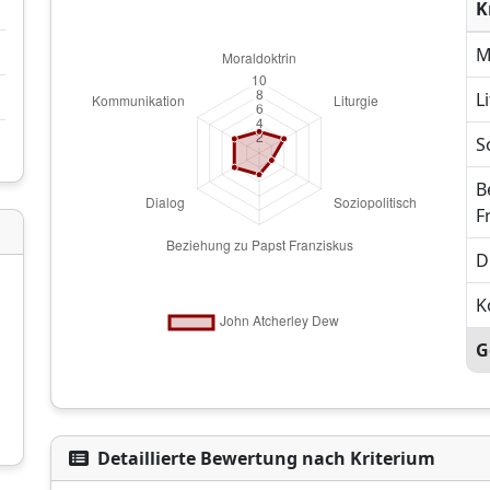
K
M
L
S
B
F
D
K
G
Detaillierte Bewertung nach Kriterium