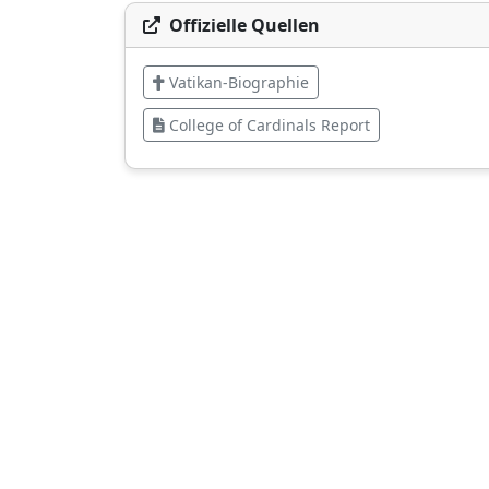
Offizielle Quellen
Vatikan-Biographie
College of Cardinals Report