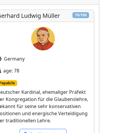
erhard Ludwig Müller
79/100
Germany
age: 78
Papabile
eutscher Kardinal, ehemaliger Präfekt
er Kongregation für die Glaubenslehre,
ekannt für seine sehr konservativen
ositionen und energische Verteidigung
er traditionellen Lehre.