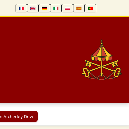
hn Atcherley Dew