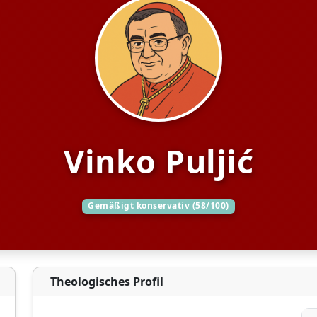
Vinko Puljić
Gemäßigt konservativ (58/100)
Theologisches Profil