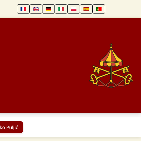
ko Puljić