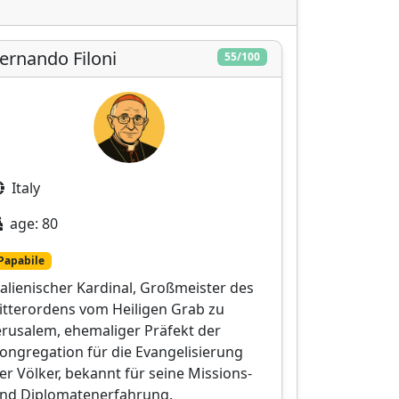
ernando Filoni
55/100
Italy
age: 80
Papabile
talienischer Kardinal, Großmeister des
itterordens vom Heiligen Grab zu
erusalem, ehemaliger Präfekt der
ongregation für die Evangelisierung
er Völker, bekannt für seine Missions-
nd Diplomatenerfahrung.