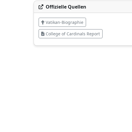
Offizielle Quellen
Vatikan-Biographie
College of Cardinals Report