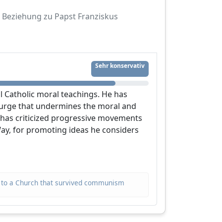
Beziehung zu Papst Franziskus
Sehr konservativ
al Catholic moral teachings. He has
courge that undermines the moral and
he has criticized progressive movements
,
ay, for promoting ideas he considers
en to a Church that survived communism