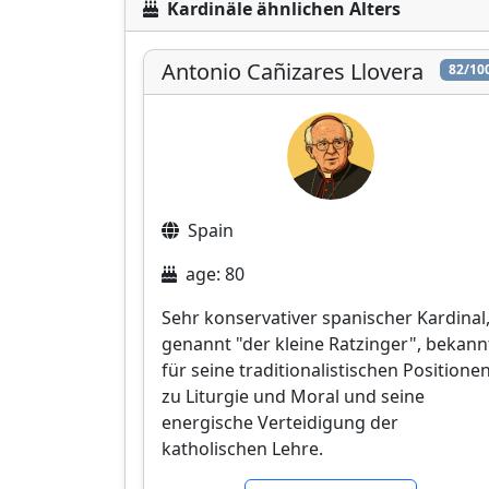
Kardinäle ähnlichen Alters
Antonio Cañizares Llovera
82/10
Spain
age: 80
Sehr konservativer spanischer Kardinal
genannt "der kleine Ratzinger", bekann
für seine traditionalistischen Positione
zu Liturgie und Moral und seine
energische Verteidigung der
katholischen Lehre.