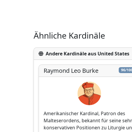
Ähnliche Kardinäle
Andere Kardinäle aus United States
Raymond Leo Burke
96/10
Amerikanischer Kardinal, Patron des
Malteserordens, bekannt für seine seh
konservativen Positionen zu Liturgie u