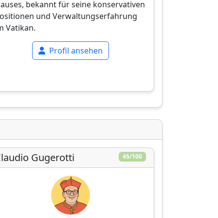
auses, bekannt für seine konservativen
ositionen und Verwaltungserfahrung
m Vatikan.
Profil ansehen
laudio Gugerotti
45/100