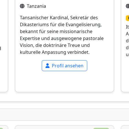
Tanzania
Tansanischer Kardinal, Sekretär des
Dikasteriums für die Evangelisierung,
I
bekannt für seine missionarische
A
Expertise und ausgewogene pastorale
d
Vision, die doktrinäre Treue und
g
d
kulturelle Anpassung verbindet.
u
Profil ansehen