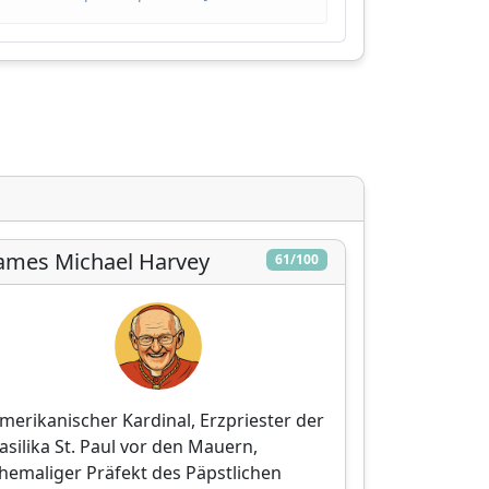
,
ames Michael Harvey
61/100
merikanischer Kardinal, Erzpriester der
asilika St. Paul vor den Mauern,
hemaliger Präfekt des Päpstlichen