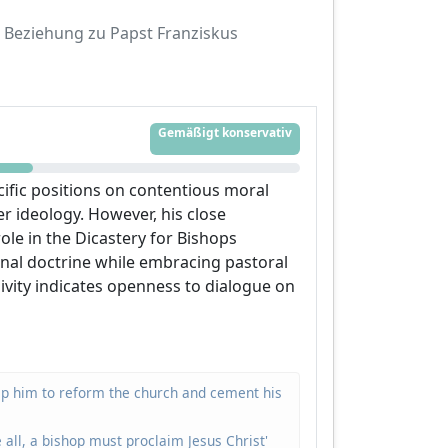
Beziehung zu Papst Franziskus
Gemäßigt konservativ
cific positions on contentious moral
r ideology. However, his close
ole in the Dicastery for Bishops
nal doctrine while embracing pastoral
sivity indicates openness to dialogue on
lp him to reform the church and cement his
 all, a bishop must proclaim Jesus Christ'