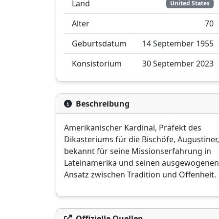
Land
United States
Alter
70
Geburtsdatum
14 September 1955
Konsistorium
30 September 2023
Beschreibung
Amerikanischer Kardinal, Präfekt des
Dikasteriums für die Bischöfe, Augustiner,
bekannt für seine Missionserfahrung in
Lateinamerika und seinen ausgewogenen
Ansatz zwischen Tradition und Offenheit.
Offizielle Quellen