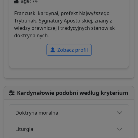
age: 74
Francuski kardynał, prefekt Najwyższego
Trybunału Sygnatury Apostolskiej, znany z
wiedzy prawniczej i tradycyjnych stanowisk
doktrynalnych.
Zobacz profil
Kardynałowie podobni według kryterium
Doktryna moralna
Liturgia