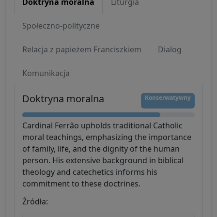
Doktryna moralna
Liturgia
Społeczno-polityczne
Relacja z papieżem Franciszkiem
Dialog
Komunikacja
Doktryna moralna
Konserwatywny
Cardinal Ferrão upholds traditional Catholic
moral teachings, emphasizing the importance
of family, life, and the dignity of the human
person. His extensive background in biblical
theology and catechetics informs his
commitment to these doctrines.
Źródła: