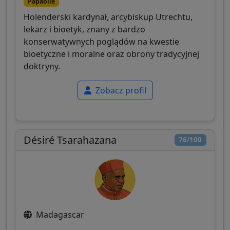
Papabile
Holenderski kardynał, arcybiskup Utrechtu,
lekarz i bioetyk, znany z bardzo
konserwatywnych poglądów na kwestie
bioetyczne i moralne oraz obrony tradycyjnej
doktryny.
Zobacz profil
Désiré Tsarahazana
76/100
Madagascar