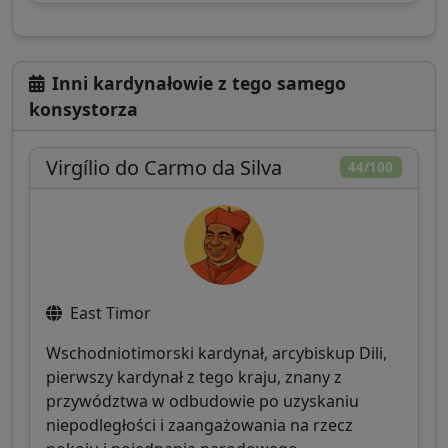
Inni kardynałowie z tego samego
konsystorza
Virgílio do Carmo da Silva
44/100
East Timor
Wschodniotimorski kardynał, arcybiskup Dili,
pierwszy kardynał z tego kraju, znany z
przywództwa w odbudowie po uzyskaniu
niepodległości i zaangażowania na rzecz