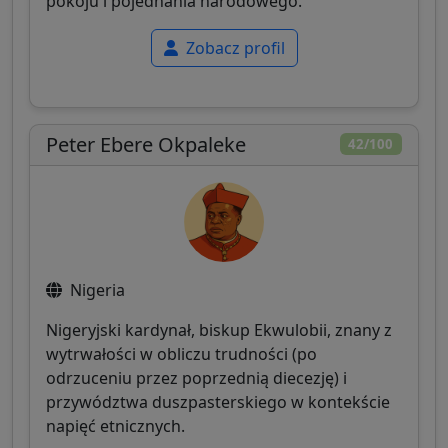
pokoju i pojednania narodowego.
Zobacz profil
Peter Ebere Okpaleke
42/100
Nigeria
Nigeryjski kardynał, biskup Ekwulobii, znany z
wytrwałości w obliczu trudności (po
odrzuceniu przez poprzednią diecezję) i
przywództwa duszpasterskiego w kontekście
napięć etnicznych.