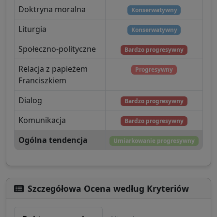
Doktryna moralna
Konserwatywny
Liturgia
Konserwatywny
Społeczno-polityczne
Bardzo progresywny
Relacja z papieżem
Progresywny
Franciszkiem
Dialog
Bardzo progresywny
Komunikacja
Bardzo progresywny
Ogólna tendencja
Umiarkowanie progresywny
Szczegółowa Ocena według Kryteriów