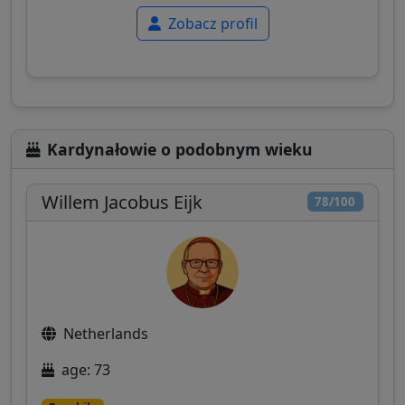
Zobacz profil
Kardynałowie o podobnym wieku
Willem Jacobus Eijk
78/100
Netherlands
age: 73