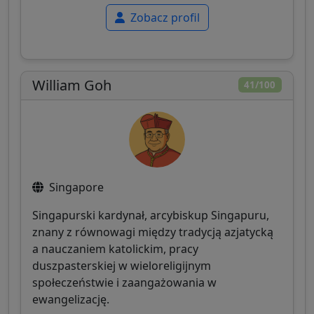
Zobacz profil
William Goh
41/100
Singapore
Singapurski kardynał, arcybiskup Singapuru,
znany z równowagi między tradycją azjatycką
a nauczaniem katolickim, pracy
duszpasterskiej w wieloreligijnym
społeczeństwie i zaangażowania w
ewangelizację.