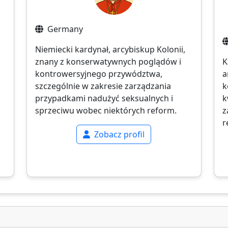
Germany
Niemiecki kardynał, arcybiskup Kolonii,
znany z konserwatywnych poglądów i
K
kontrowersyjnego przywództwa,
a
szczególnie w zakresie zarządzania
k
przypadkami nadużyć seksualnych i
k
sprzeciwu wobec niektórych reform.
z
r
Zobacz profil