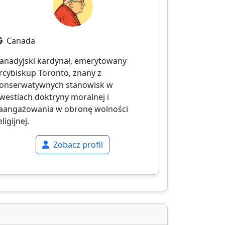
Canada
anadyjski kardynał, emerytowany
rcybiskup Toronto, znany z
onserwatywnych stanowisk w
westiach doktryny moralnej i
aangażowania w obronę wolności
eligijnej.
Zobacz profil