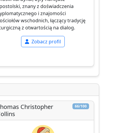
postolski, znany z doświadczenia
yplomatycznego i znajomości
ościołów wschodnich, łączący tradycję
iturgiczną z otwartością na dialog.
Zobacz profil
homas Christopher
66/100
ollins