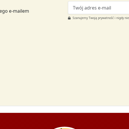
tego e-mailem
Szanujemy Twoją prywatność i nigdy ni