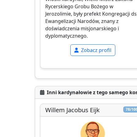
Rycerskiego Grobu Bożego w
Jerozolimie, były prefekt Kongregacji ds
Ewangelizacji Narodów, znany z
doświadczenia misjonarskiego i
dyplomatycznego.
Zobacz profil
Inni kardynałowie z tego samego ko
Willem Jacobus Eijk
78/10