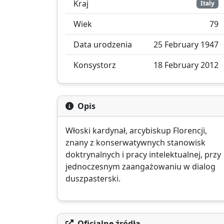
Kraj
Italy
Wiek
79
Data urodzenia
25 February 1947
Konsystorz
18 February 2012
Opis
Włoski kardynał, arcybiskup Florencji,
znany z konserwatywnych stanowisk
doktrynalnych i pracy intelektualnej, przy
jednoczesnym zaangażowaniu w dialog
duszpasterski.
Oficjalne źródła