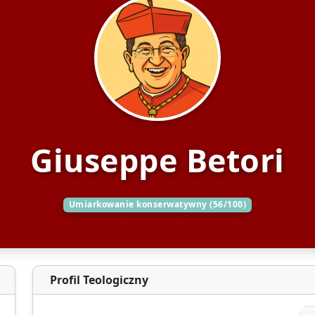
Giuseppe Betori
Umiarkowanie konserwatywny (56/100)
Profil Teologiczny