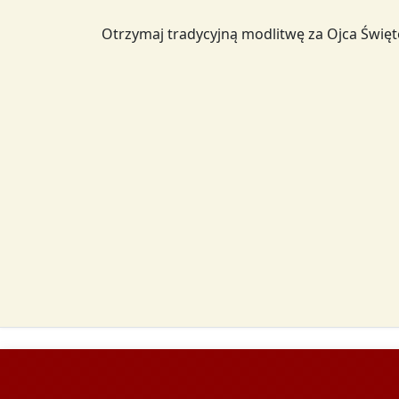
Otrzymaj tradycyjną modlitwę za Ojca Świę