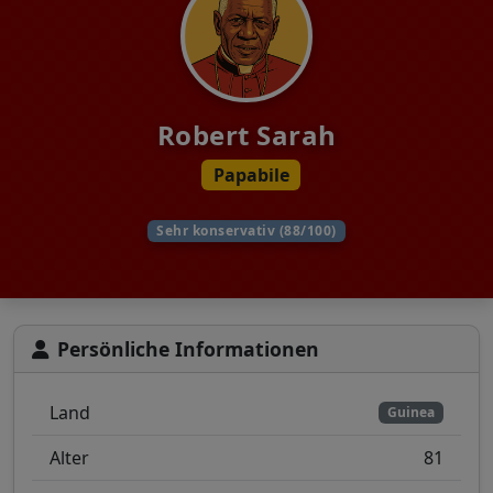
Robert Sarah
Papabile
Sehr konservativ (88/100)
Persönliche Informationen
Land
Guinea
Alter
81