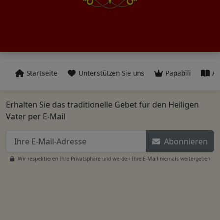
Startseite
Unterstützen Sie uns
Papabili
Al
Erhalten Sie das traditionelle Gebet für den Heiligen
Vater per E-Mail
Abonnieren
Wir respektieren Ihre Privatsphäre und werden Ihre E-Mail niemals weitergeben