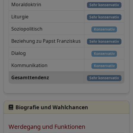
Moraldoktrin
Sehr konservativ
Liturgie
Sehr konservativ
Soziopolitisch
Konservativ
Beziehung zu Papst Franziskus
Sehr konservativ
Dialog
Konservativ
Kommunikation
Konservativ
Gesamttendenz
Sehr konservativ
Biografie und Wahlchancen
Werdegang und Funktionen