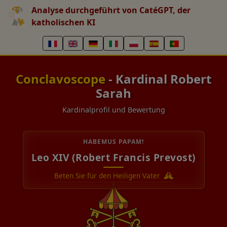
Analyse durchgeführt von CatéGPT, der
katholischen KI
Conclavoscope
- Kardinal Robert
Sarah
Kardinalprofil und Bewertung
HABEMUS PAPAM!
Leo XIV (Robert Francis Prevost)
Beten Sie für den Heiligen Vater