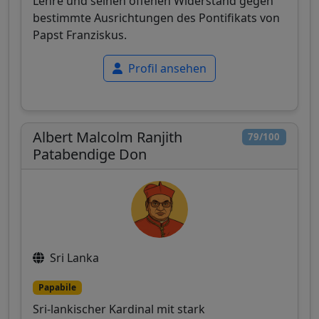
Lehre und seinen offenen Widerstand gegen
bestimmte Ausrichtungen des Pontifikats von
Papst Franziskus.
Profil ansehen
Albert Malcolm Ranjith
79/100
Patabendige Don
Sri Lanka
Papabile
Sri-lankischer Kardinal mit stark