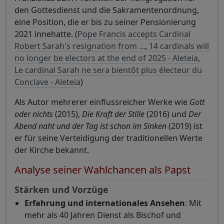
den Gottesdienst und die Sakramentenordnung,
eine Position, die er bis zu seiner Pensionierung
2021 innehatte. (
Pope Francis accepts Cardinal
Robert Sarah's resignation from ...
,
14 cardinals will
no longer be electors at the end of 2025 - Aleteia
,
Le cardinal Sarah ne sera bientôt plus électeur du
Conclave - Aleteia
)
Als Autor mehrerer einflussreicher Werke wie
Gott
oder nichts
(2015),
Die Kraft der Stille
(2016) und
Der
Abend naht und der Tag ist schon im Sinken
(2019) ist
er für seine Verteidigung der traditionellen Werte
der Kirche bekannt.
Analyse seiner Wahlchancen als Papst
Stärken und Vorzüge
Erfahrung und internationales Ansehen
: Mit
mehr als 40 Jahren Dienst als Bischof und