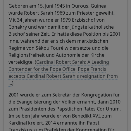
Geboren am 15. Juni 1945 in Ourous, Guinea,
wurde Robert Sarah 1969 zum Priester geweiht.
Mit 34 Jahren wurde er 1979 Erzbischof von
Conakry und war damit der jüngste katholische
Bischof seiner Zeit. Er hatte diese Position bis 2001
inne, während der er sich dem marxistischen
Regime von Sékou Touré widersetzte und die
Religionsfreiheit und Autonomie der Kirche
verteidigte. (
Cardinal Robert Sarah: A Leading
Contender for the Pope Office
,
Pope Francis
accepts Cardinal Robert Sarah's resignation from
...
)
2001 wurde er zum Sekretär der Kongregation für
die Evangelisierung der Völker ernannt, dann 2010
zum Präsidenten des Päpstlichen Rates Cor Unum.
Im selben Jahr wurde er von Benedikt XVI. zum
Kardinal kreiert. 2014 ernannte ihn Papst
Franziskus zum Präfekten der Kongregation für