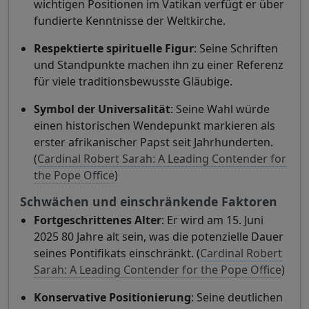
wichtigen Positionen im Vatikan verfügt er über
fundierte Kenntnisse der Weltkirche.
Respektierte spirituelle Figur
: Seine Schriften
und Standpunkte machen ihn zu einer Referenz
für viele traditionsbewusste Gläubige.
Symbol der Universalität
: Seine Wahl würde
einen historischen Wendepunkt markieren als
erster afrikanischer Papst seit Jahrhunderten.
(
Cardinal Robert Sarah: A Leading Contender for
the Pope Office
)
Schwächen und einschränkende Faktoren
Fortgeschrittenes Alter
: Er wird am 15. Juni
2025 80 Jahre alt sein, was die potenzielle Dauer
seines Pontifikats einschränkt. (
Cardinal Robert
Sarah: A Leading Contender for the Pope Office
)
Konservative Positionierung
: Seine deutlichen