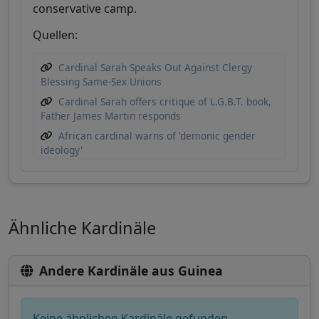
conservative camp.
Quellen:
Cardinal Sarah Speaks Out Against Clergy
Blessing Same-Sex Unions
Cardinal Sarah offers critique of L.G.B.T. book,
Father James Martin responds
African cardinal warns of 'demonic gender
ideology'
Ähnliche Kardinäle
Andere Kardinäle aus Guinea
Keine ähnlichen Kardinäle gefunden