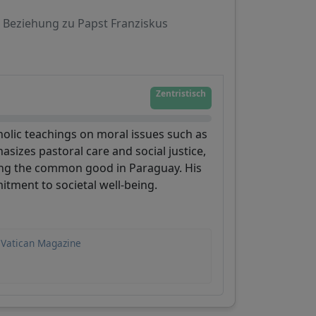
Beziehung zu Papst Franziskus
Zentristisch
holic teachings on moral issues such as
asizes pastoral care and social justice,
ng the common good in Paraguay. His
itment to societal well-being.
 Vatican Magazine