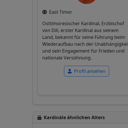
East Timor
Osttimoresischer Kardinal, Erzbischof
von Dili, erster Kardinal aus seinem
Land, bekannt für seine Führung beim
Wiederaufbau nach der Unabhängigkei
und sein Engagement für Frieden und
nationale Versöhnung.
Profil ansehen
Kardinäle ähnlichen Alters