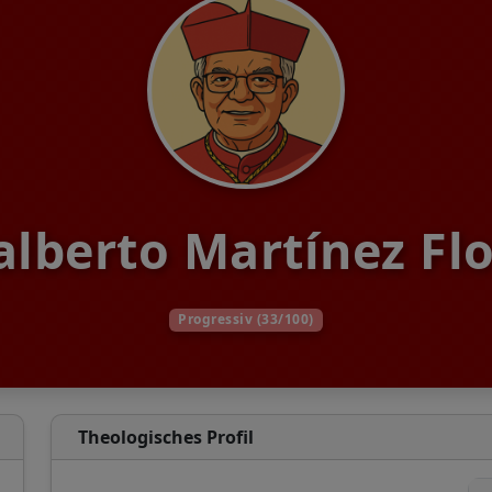
lberto Martínez Fl
Progressiv (33/100)
Theologisches Profil