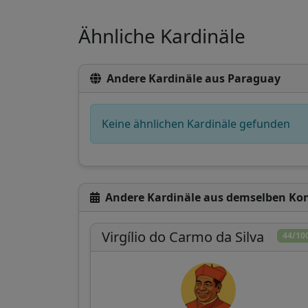
Ähnliche Kardinäle
Andere Kardinäle aus Paraguay
Keine ähnlichen Kardinäle gefunden
Andere Kardinäle aus demselben Ko
Virgílio do Carmo da Silva
44/10