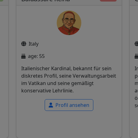
Italy
age: 55
Italienischer Kardinal, bekannt für sein
I
diskretes Profil, seine Verwaltungsarbeit
p
im Vatikan und seine gemäßigt
m
konservative Lehrlinie.
a
ö
Profil ansehen
s