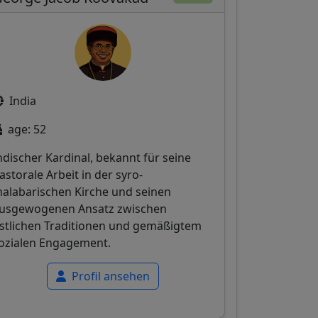
India
age: 52
ndischer Kardinal, bekannt für seine
astorale Arbeit in der syro-
alabarischen Kirche und seinen
usgewogenen Ansatz zwischen
stlichen Traditionen und gemäßigtem
ozialen Engagement.
Profil ansehen