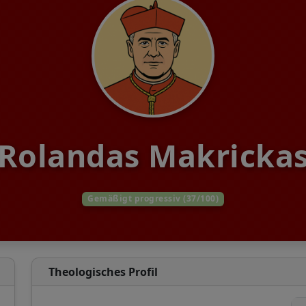
Rolandas Makricka
Gemäßigt progressiv (37/100)
Theologisches Profil