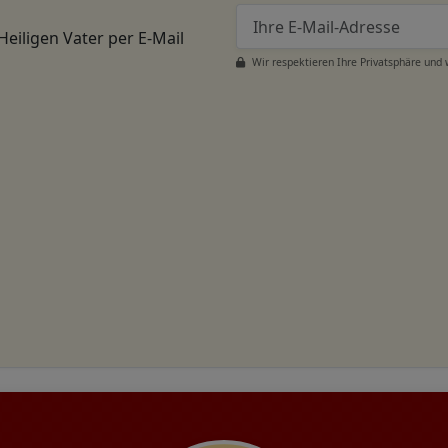
Heiligen Vater per E-Mail
Wir respektieren Ihre Privatsphäre und