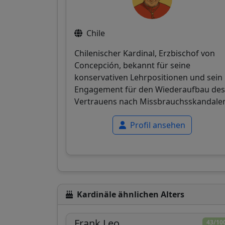
Chile
Chilenischer Kardinal, Erzbischof von
Concepción, bekannt für seine
konservativen Lehrpositionen und sein
Engagement für den Wiederaufbau des
Vertrauens nach Missbrauchsskandale
Profil ansehen
Kardinäle ähnlichen Alters
Frank Leo
43/10