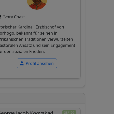
Ivory Coast
vorischer Kardinal, Erzbischof von
orhogo, bekannt für seinen in
frikanischen Traditionen verwurzelten
astoralen Ansatz und sein Engagement
ür den sozialen Frieden.
Profil ansehen
eorge Jacob Koovakad
38/100