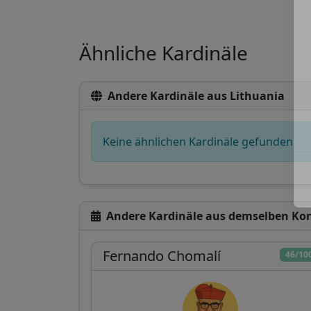
Ähnliche Kardinäle
Andere Kardinäle aus Lithuania
Keine ähnlichen Kardinäle gefunden
Andere Kardinäle aus demselben Ko
Fernando Chomalí
46/10