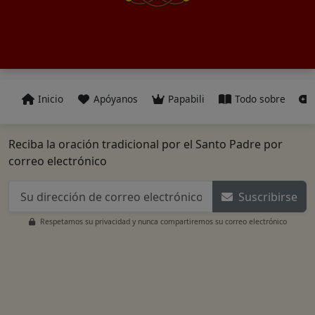
Inicio
Apóyanos
Papabili
Todo sobre
Reciba la oración tradicional por el Santo Padre por
correo electrónico
Suscribirse
Respetamos su privacidad y nunca compartiremos su correo electrónico