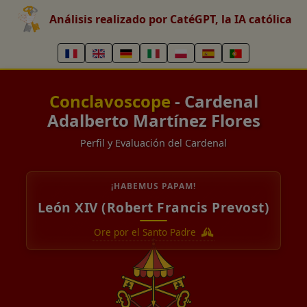
Análisis realizado por CatéGPT, la IA católica
Conclavoscope
- Cardenal
Adalberto Martínez Flores
Perfil y Evaluación del Cardenal
¡HABEMUS PAPAM!
León XIV (Robert Francis Prevost)
Ore por el Santo Padre