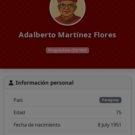
Adalberto Martínez Flores
Progresista (33/100)
Información personal
País
Paraguay
Edad
75
Fecha de nacimiento
8 July 1951