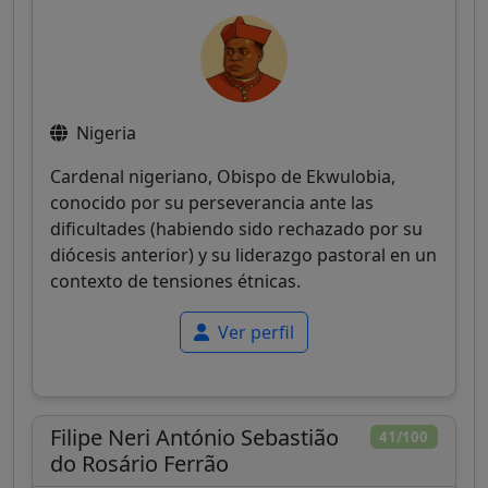
Nigeria
Cardenal nigeriano, Obispo de Ekwulobia,
conocido por su perseverancia ante las
dificultades (habiendo sido rechazado por su
diócesis anterior) y su liderazgo pastoral en un
contexto de tensiones étnicas.
Ver perfil
Filipe Neri António Sebastião
41/100
do Rosário Ferrão