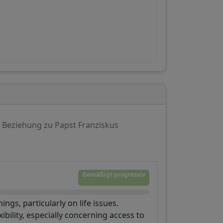
Beziehung zu Papst Franziskus
Gemäßigt progressiv
ings, particularly on life issues.
bility, especially concerning access to