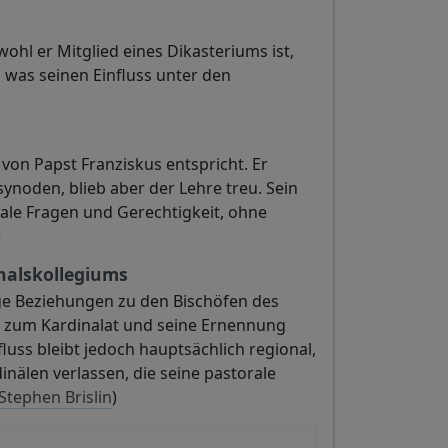
wohl er Mitglied eines Dikasteriums ist,
, was seinen Einfluss unter den
n von Papst Franziskus entspricht. Er
ynoden, blieb aber der Lehre treu. Sein
ale Fragen und Gerechtigkeit, ohne
)
nalskollegiums
nge Beziehungen zu den Bischöfen des
g zum Kardinalat und seine Ernennung
luss bleibt jedoch hauptsächlich regional,
nälen verlassen, die seine pastorale
Stephen Brislin
)