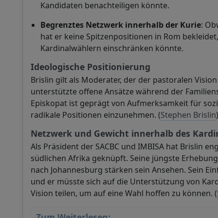
Kandidaten benachteiligen könnte.
Begrenztes Netzwerk innerhalb der Kurie
: Ob
hat er keine Spitzenpositionen in Rom bekleidet
Kardinalwählern einschränken könnte.
Ideologische Positionierung
Brislin gilt als Moderater, der der pastoralen Visio
unterstützte offene Ansätze während der Familiens
Episkopat ist geprägt von Aufmerksamkeit für sozi
radikale Positionen einzunehmen. (
Stephen Brislin
Netzwerk und Gewicht innerhalb des Kardi
Als Präsident der SACBC und IMBISA hat Brislin e
südlichen Afrika geknüpft. Seine jüngste Erhebun
nach Johannesburg stärken sein Ansehen. Sein Einf
und er müsste sich auf die Unterstützung von Kardi
Vision teilen, um auf eine Wahl hoffen zu können. (
Zum Weiterlesen: