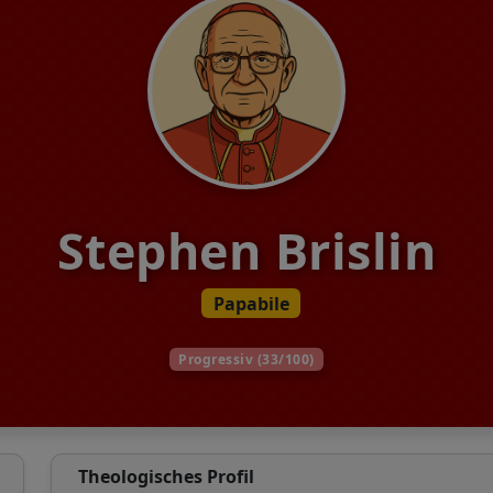
Stephen Brislin
Papabile
Progressiv (33/100)
Theologisches Profil