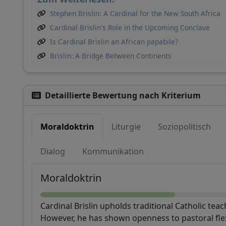
Stephen Brislin: A Cardinal for the New South Africa
Cardinal Brislin's Role in the Upcoming Conclave
Is Cardinal Brislin an African papabile?
Brislin: A Bridge Between Continents
Detaillierte Bewertung nach Kriterium
Moraldoktrin
Liturgie
Soziopolitisch
Dialog
Kommunikation
Moraldoktrin
Cardinal Brislin upholds traditional Catholic teach
However, he has shown openness to pastoral flexi