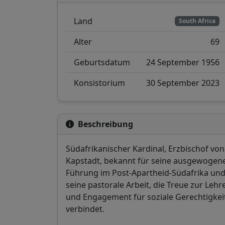
Land
South Africa
Alter
69
Geburtsdatum
24 September 1956
Konsistorium
30 September 2023
Beschreibung
Südafrikanischer Kardinal, Erzbischof von
Kapstadt, bekannt für seine ausgewogen
Führung im Post-Apartheid-Südafrika un
seine pastorale Arbeit, die Treue zur Lehr
und Engagement für soziale Gerechtigkei
verbindet.