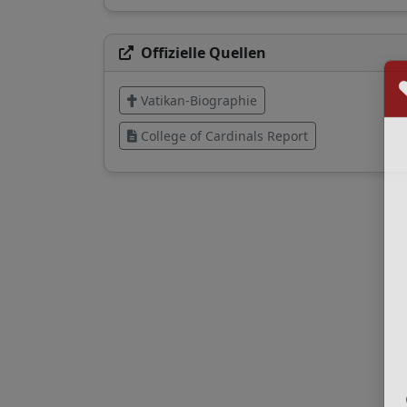
Offizielle Quellen
Vatikan-Biographie
College of Cardinals Report