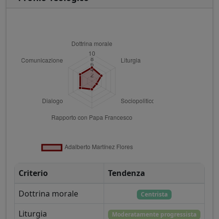
Criterio
Tendenza
Dottrina morale
Centrista
Liturgia
Moderatamente progressista