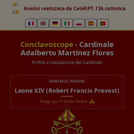
Analisi realizzata da CatéGPT, l'IA cattolica
Conclavoscope
- Cardinale
Adalberto Martínez Flores
Profilo e Valutazione del Cardinale
HABEMUS PAPAM!
Leone XIV (Robert Francis Prevost)
Prega per il Santo Padre