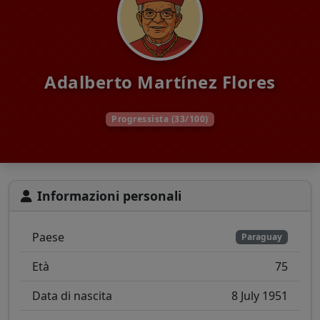
Adalberto Martínez Flores
Progressista (33/100)
Informazioni personali
Paese
Paraguay
Età
75
Data di nascita
8 July 1951