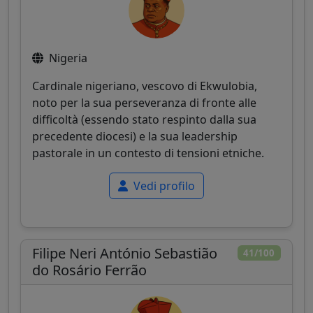
Nigeria
Cardinale nigeriano, vescovo di Ekwulobia,
noto per la sua perseveranza di fronte alle
difficoltà (essendo stato respinto dalla sua
precedente diocesi) e la sua leadership
pastorale in un contesto di tensioni etniche.
Vedi profilo
Filipe Neri António Sebastião
41/100
do Rosário Ferrão