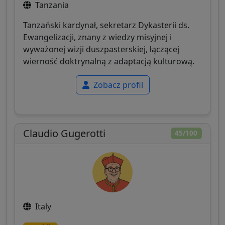
Tanzania
Tanzański kardynał, sekretarz Dykasterii ds.
Ewangelizacji, znany z wiedzy misyjnej i
wyważonej wizji duszpasterskiej, łączącej
wierność doktrynalną z adaptacją kulturową.
Zobacz profil
Claudio Gugerotti
45/100
Italy