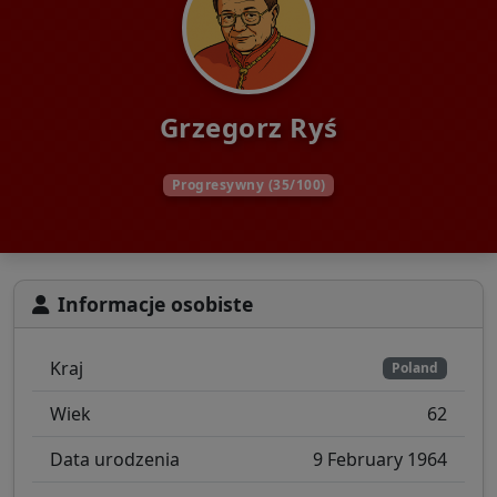
Grzegorz Ryś
Progresywny (35/100)
Informacje osobiste
Kraj
Poland
Wiek
62
Data urodzenia
9 February 1964