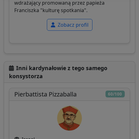
wdrażający promowaną przez papieża
Franciszka "kulturę spotkania".
Zobacz profil
Inni kardynałowie z tego samego
konsystorza
Pierbattista Pizzaballa
60/100