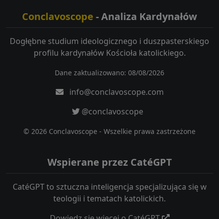
Conclavoscope
- Analiza Kardynałów
Dogłębne studium ideologicznego i duszpasterskiego
profilu kardynałów Kościoła katolickiego.
Dane zaktualizowano: 08/08/2026
info@conclavoscope.com
@conclavoscope
© 2026 Conclavoscope - Wszelkie prawa zastrzeżone
Wspierane przez CatéGPT
CatéGPT to sztuczna inteligencja specjalizująca się w
teologii i tematach katolickich.
Dowiedz się więcej o CatéGPT