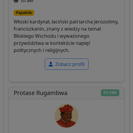
Israel
Papabile
Włoski kardynał, łaciński patriarcha Jerozolimy,
franciszkanin, znany z wiedzy na temat
Bliskiego Wschodu i wyważonego
przywództwa w kontekście napięć
politycznych i religijnych.
Zobacz profil
Protase Rugambwa
51/100