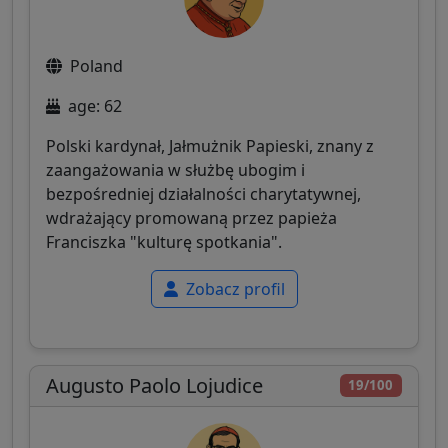
Poland
age: 62
Polski kardynał, Jałmużnik Papieski, znany z
zaangażowania w służbę ubogim i
bezpośredniej działalności charytatywnej,
wdrażający promowaną przez papieża
Franciszka "kulturę spotkania".
Zobacz profil
Augusto Paolo Lojudice
19/100