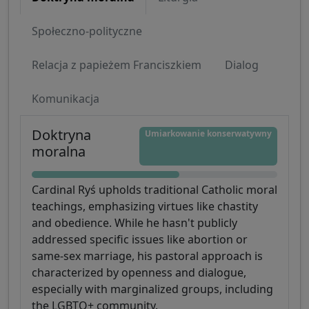
Społeczno-polityczne
Relacja z papieżem Franciszkiem
Dialog
Komunikacja
Doktryna
Umiarkowanie konserwatywny
moralna
Cardinal Ryś upholds traditional Catholic moral
teachings, emphasizing virtues like chastity
and obedience. While he hasn't publicly
addressed specific issues like abortion or
same-sex marriage, his pastoral approach is
characterized by openness and dialogue,
especially with marginalized groups, including
the LGBTQ+ community.