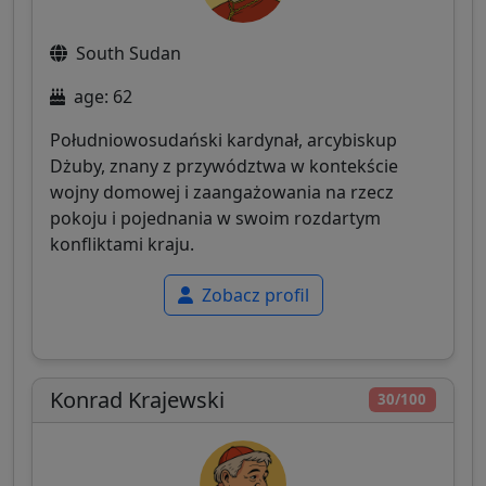
South Sudan
age: 62
Południowosudański kardynał, arcybiskup
Dżuby, znany z przywództwa w kontekście
wojny domowej i zaangażowania na rzecz
pokoju i pojednania w swoim rozdartym
konfliktami kraju.
Zobacz profil
Konrad Krajewski
30/100