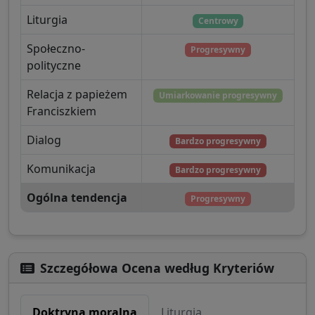
Liturgia
Centrowy
Społeczno-
Progresywny
polityczne
Relacja z papieżem
Umiarkowanie progresywny
Franciszkiem
Dialog
Bardzo progresywny
Komunikacja
Bardzo progresywny
Ogólna tendencja
Progresywny
Szczegółowa Ocena według Kryteriów
Doktryna moralna
Liturgia