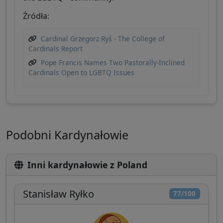
Źródła:
Cardinal Grzegorz Ryś - The College of
Cardinals Report
Pope Francis Names Two Pastorally-Inclined
Cardinals Open to LGBTQ Issues
Podobni Kardynałowie
Inni kardynałowie z Poland
Stanisław Ryłko
77/100