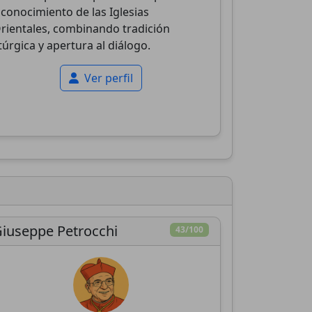
 conocimiento de las Iglesias
rientales, combinando tradición
itúrgica y apertura al diálogo.
Ver perfil
iuseppe Petrocchi
43/100