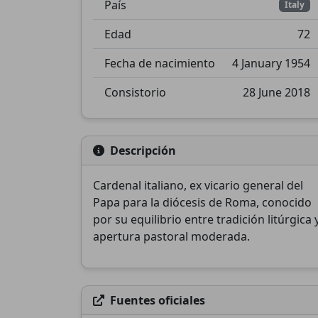
País
Italy
Edad
72
Fecha de nacimiento
4 January 1954
Consistorio
28 June 2018
Descripción
Cardenal italiano, ex vicario general del
Papa para la diócesis de Roma, conocido
por su equilibrio entre tradición litúrgica 
apertura pastoral moderada.
Fuentes oficiales