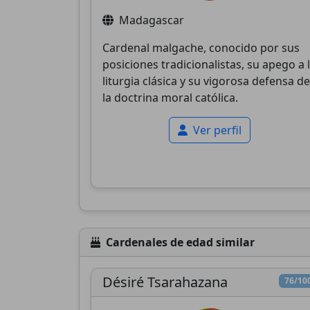
Madagascar
Cardenal malgache, conocido por sus
posiciones tradicionalistas, su apego a 
liturgia clásica y su vigorosa defensa de
la doctrina moral católica.
Ver perfil
Cardenales de edad similar
Désiré Tsarahazana
76/10