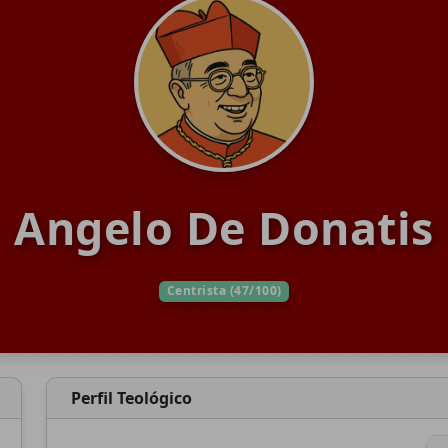
Angelo De Donatis
Centrista (47/100)
Perfil Teológico