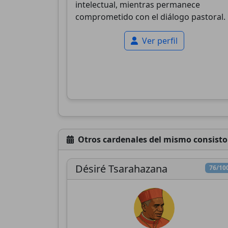
intelectual, mientras permanece
comprometido con el diálogo pastoral.
Ver perfil
Otros cardenales del mismo consisto
Désiré Tsarahazana
76/10