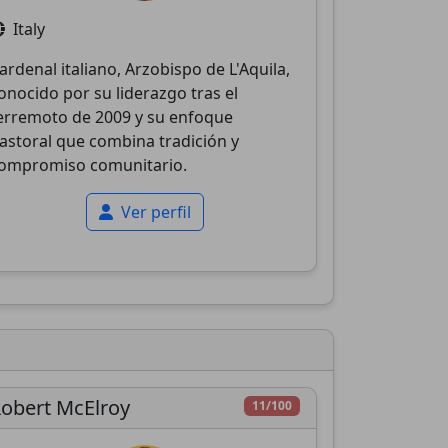
Italy
ardenal italiano, Arzobispo de L'Aquila,
onocido por su liderazgo tras el
erremoto de 2009 y su enfoque
astoral que combina tradición y
ompromiso comunitario.
Ver perfil
obert McElroy
11/100