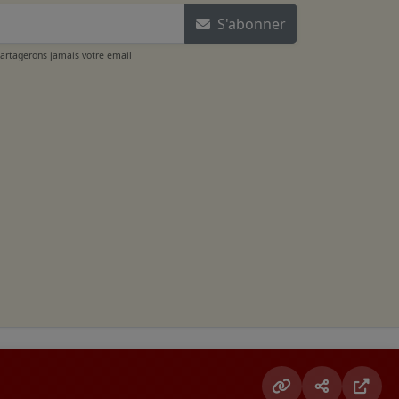
S'abonner
partagerons jamais votre email