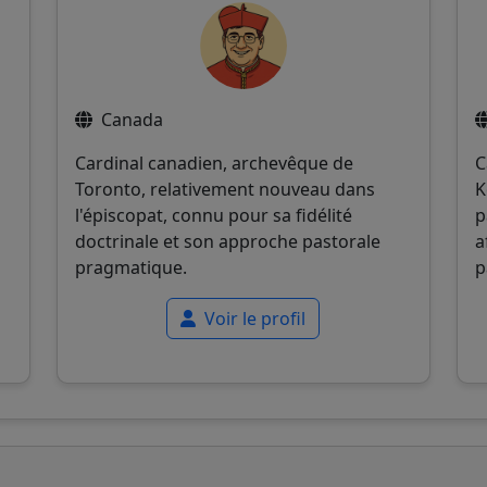
Canada
Cardinal canadien, archevêque de
C
Toronto, relativement nouveau dans
K
l'épiscopat, connu pour sa fidélité
p
doctrinale et son approche pastorale
a
pragmatique.
p
Voir le profil