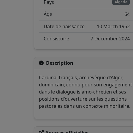
Pays
Algeria
Âge
64
Date de naissance
10 March 1962
Consistoire
7 December 2024
Description
Cardinal français, archevêque d'Alger,
dominicain, connu pour son engagement
dans le dialogue islamo-chrétien et ses
positions d'ouverture sur les questions
pastorales dans un contexte minoritaire.
Sources officielles