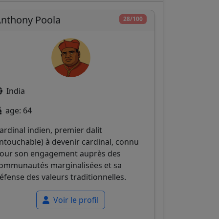
nthony Poola
28/100
India
age: 64
ardinal indien, premier dalit
intouchable) à devenir cardinal, connu
our son engagement auprès des
ommunautés marginalisées et sa
éfense des valeurs traditionnelles.
Voir le profil