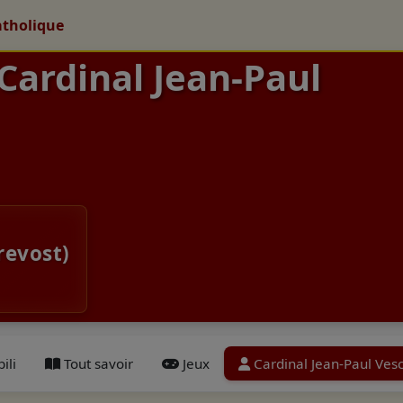
atholique
 Cardinal Jean-Paul
revost)
ili
Tout savoir
Jeux
Cardinal Jean-Paul Ves