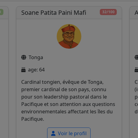
Soane Patita Paini Mafi
A
0
32/100
Tonga
age: 64
Cardinal tongien, évêque de Tonga,
C
premier cardinal de son pays, connu
(
pour son leadership pastoral dans le
p
Pacifique et son attention aux questions
c
environnementales affectant les îles du
d
Pacifique.
Voir le profil