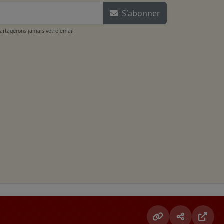
S'abonner
partagerons jamais votre email