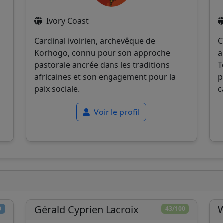
Ivory Coast
Cardinal ivoirien, archevêque de
C
Korhogo, connu pour son approche
a
pastorale ancrée dans les traditions
T
africaines et son engagement pour la
p
paix sociale.
c
Voir le profil
Gérald Cyprien Lacroix
W
0
43/100