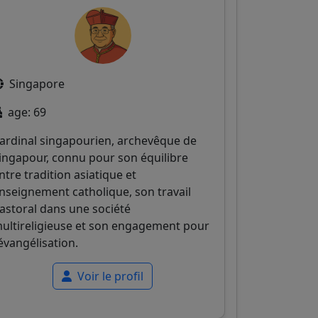
Singapore
age: 69
ardinal singapourien, archevêque de
ingapour, connu pour son équilibre
ntre tradition asiatique et
nseignement catholique, son travail
astoral dans une société
ultireligieuse et son engagement pour
'évangélisation.
Voir le profil