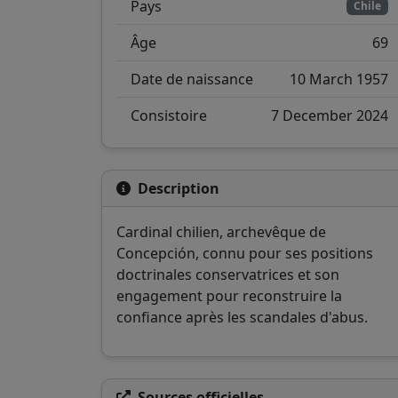
Pays
Chile
Âge
69
Date de naissance
10 March 1957
Consistoire
7 December 2024
Description
Cardinal chilien, archevêque de
Concepción, connu pour ses positions
doctrinales conservatrices et son
engagement pour reconstruire la
confiance après les scandales d'abus.
Sources officielles