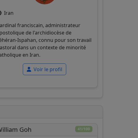
Iran
ardinal franciscain, administrateur
postolique de l'archidiocèse de
éhéran-Ispahan, connu pour son travail
astoral dans un contexte de minorité
atholique en Iran.
Voir le profil
illiam Goh
41/100