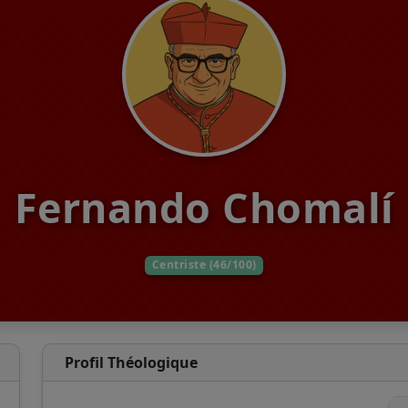
Fernando Chomalí
Centriste (46/100)
Profil Théologique