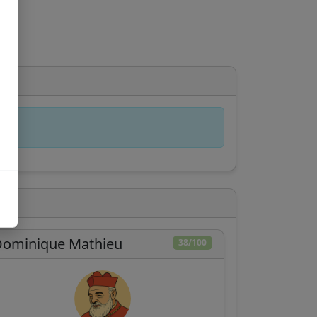
Dominique Mathieu
38/100