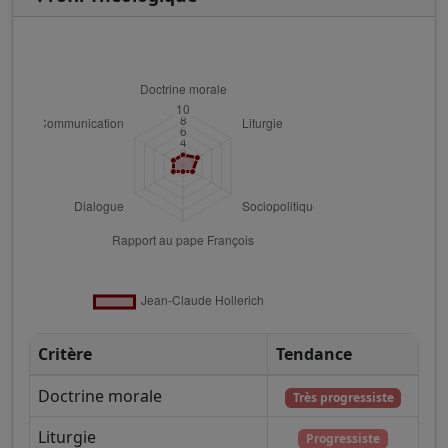
Critère
Tendance
Doctrine morale
Très progressiste
Liturgie
Progressiste