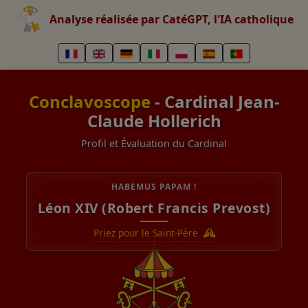
Analyse réalisée par CatéGPT, l'IA catholique
Conclavoscope
- Cardinal Jean-
Claude Hollerich
Profil et Évaluation du Cardinal
HABEMUS PAPAM !
Léon XIV (Robert Francis Prevost)
Priez pour le Saint-Père