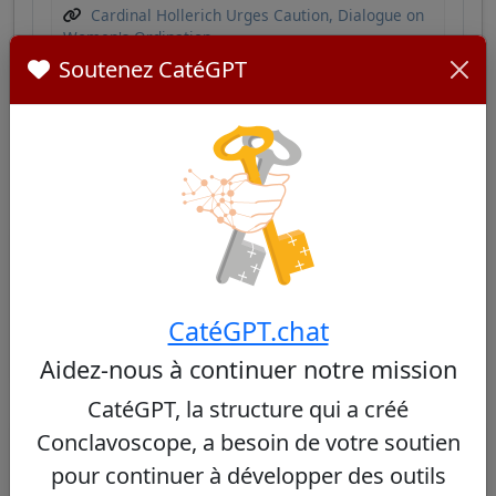
Cardinal Hollerich Urges Caution, Dialogue on
Women's Ordination
Soutenez CatéGPT
Cardinaux Similaires
Autres cardinaux de Luxembourg
Aucun cardinal similaire trouvé
CatéGPT.chat
Aidez-nous à continuer notre mission
CatéGPT, la structure qui a créé
Autres cardinaux du même consistoire
Conclavoscope, a besoin de votre soutien
pour continuer à développer des outils