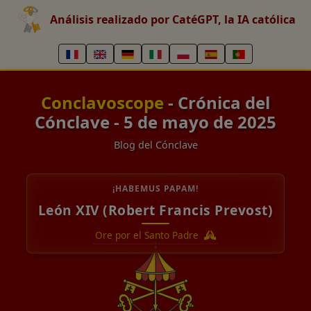
Análisis realizado por CatéGPT, la IA católica
Conclavoscope
- Crónica del
Cónclave - 5 de mayo de 2025
Blog del Cónclave
¡HABEMUS PAPAM!
León XIV (Robert Francis Prevost)
Ore por el Santo Padre