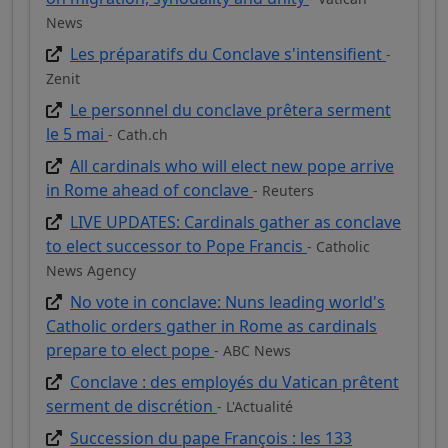
News
Les préparatifs du Conclave s'intensifient
-
Zenit
Le personnel du conclave prêtera serment
le 5 mai
- Cath.ch
All cardinals who will elect new pope arrive
in Rome ahead of conclave
- Reuters
LIVE UPDATES: Cardinals gather as conclave
to elect successor to Pope Francis
- Catholic
News Agency
No vote in conclave: Nuns leading world's
Catholic orders gather in Rome as cardinals
prepare to elect pope
- ABC News
Conclave : des employés du Vatican prêtent
serment de discrétion
- L'Actualité
Succession du pape François : les 133