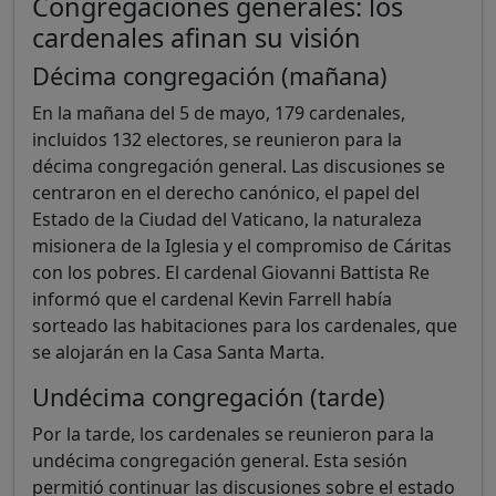
Congregaciones generales: los
cardenales afinan su visión
Décima congregación (mañana)
En la mañana del 5 de mayo, 179 cardenales,
incluidos 132 electores, se reunieron para la
décima congregación general. Las discusiones se
centraron en el derecho canónico, el papel del
Estado de la Ciudad del Vaticano, la naturaleza
misionera de la Iglesia y el compromiso de Cáritas
con los pobres. El cardenal Giovanni Battista Re
informó que el cardenal Kevin Farrell había
sorteado las habitaciones para los cardenales, que
se alojarán en la Casa Santa Marta.
Undécima congregación (tarde)
Por la tarde, los cardenales se reunieron para la
undécima congregación general. Esta sesión
permitió continuar las discusiones sobre el estado