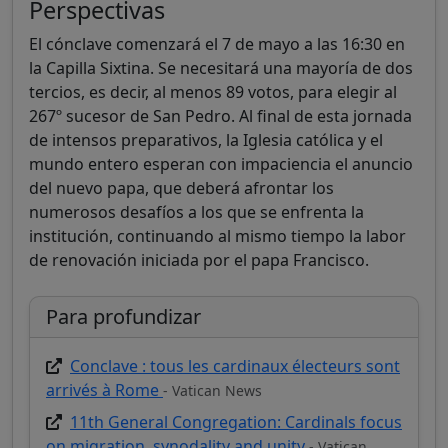
Perspectivas
El cónclave comenzará el 7 de mayo a las 16:30 en
la Capilla Sixtina. Se necesitará una mayoría de dos
tercios, es decir, al menos 89 votos, para elegir al
267º sucesor de San Pedro. Al final de esta jornada
de intensos preparativos, la Iglesia católica y el
mundo entero esperan con impaciencia el anuncio
del nuevo papa, que deberá afrontar los
numerosos desafíos a los que se enfrenta la
institución, continuando al mismo tiempo la labor
de renovación iniciada por el papa Francisco.
Para profundizar
Conclave : tous les cardinaux électeurs sont
arrivés à Rome
- Vatican News
11th General Congregation: Cardinals focus
on migration, synodality and unity
- Vatican