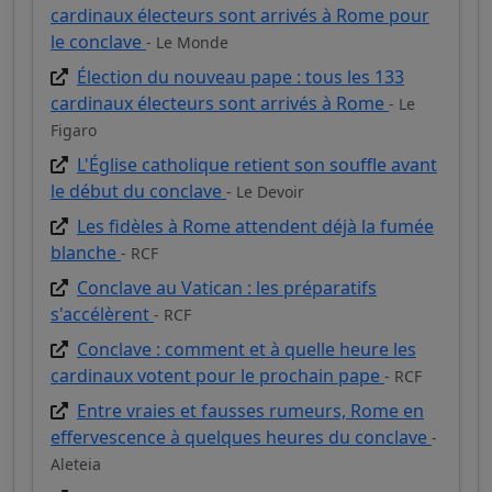
cardinaux électeurs sont arrivés à Rome pour
le conclave
- Le Monde
Élection du nouveau pape : tous les 133
cardinaux électeurs sont arrivés à Rome
- Le
Figaro
L'Église catholique retient son souffle avant
le début du conclave
- Le Devoir
Les fidèles à Rome attendent déjà la fumée
blanche
- RCF
Conclave au Vatican : les préparatifs
s'accélèrent
- RCF
Conclave : comment et à quelle heure les
cardinaux votent pour le prochain pape
- RCF
Entre vraies et fausses rumeurs, Rome en
effervescence à quelques heures du conclave
-
Aleteia