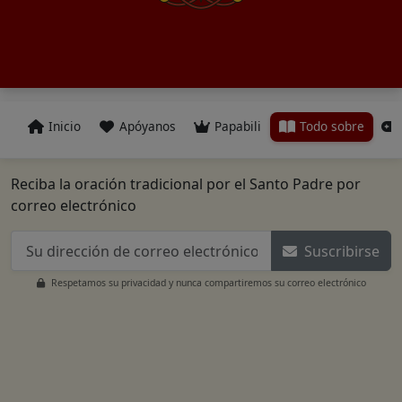
Inicio
Apóyanos
Papabili
Todo sobre
Reciba la oración tradicional por el Santo Padre por
correo electrónico
Suscribirse
Respetamos su privacidad y nunca compartiremos su correo electrónico