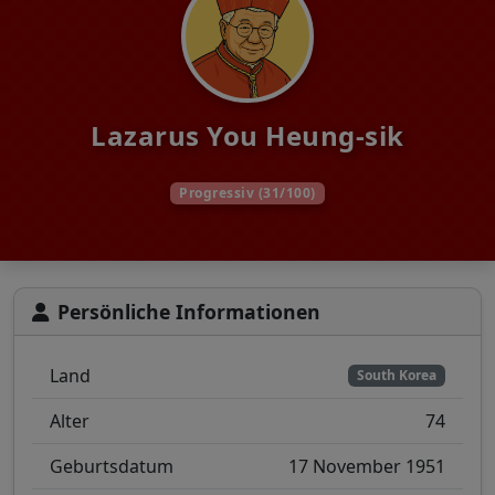
Lazarus You Heung-sik
Progressiv (31/100)
Persönliche Informationen
Land
South Korea
Alter
74
Geburtsdatum
17 November 1951