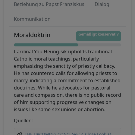
Beziehung zu Papst Franziskus
Dialog
Kommunikation
Moraldoktrin
Gemäßigt konservativ
Cardinal You Heung-sik upholds traditional
Catholic moral teachings, particularly
emphasizing the sanctity of priestly celibacy.
He has countered calls for allowing priests to
marry, indicating a commitment to established
doctrines. While he advocates for pastoral
care and compassion, there is no public record
of him supporting progressive changes on
issues like same-sex unions or abortion.
Quellen:
THE UPCOMING CONCLAVE: A Close Look at