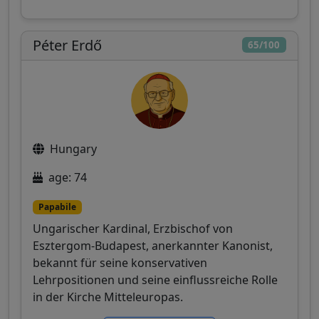
Péter Erdő
65/100
Hungary
age: 74
Papabile
Ungarischer Kardinal, Erzbischof von
Esztergom-Budapest, anerkannter Kanonist,
bekannt für seine konservativen
Lehrpositionen und seine einflussreiche Rolle
in der Kirche Mitteleuropas.