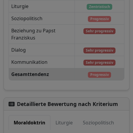
Liturgie
Zentristisch
Soziopolitisch
Progressiv
Beziehung zu Papst
Sehr progressiv
Franziskus
Dialog
Sehr progressiv
Kommunikation
Sehr progressiv
Gesamttendenz
Progressiv
Detaillierte Bewertung nach Kriterium
Moraldoktrin
Liturgie
Soziopolitisch