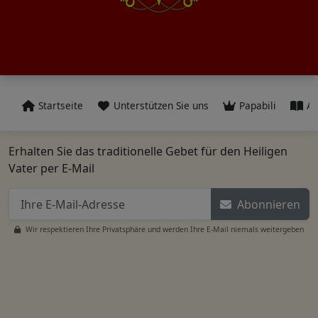
Startseite
Unterstützen Sie uns
Papabili
Al
Erhalten Sie das traditionelle Gebet für den Heiligen
Vater per E-Mail
Abonnieren
Wir respektieren Ihre Privatsphäre und werden Ihre E-Mail niemals weitergeben