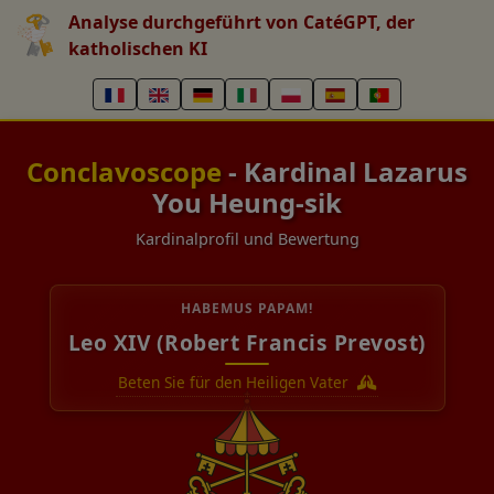
Analyse durchgeführt von CatéGPT, der
katholischen KI
Conclavoscope
- Kardinal Lazarus
You Heung-sik
Kardinalprofil und Bewertung
HABEMUS PAPAM!
Leo XIV (Robert Francis Prevost)
Beten Sie für den Heiligen Vater