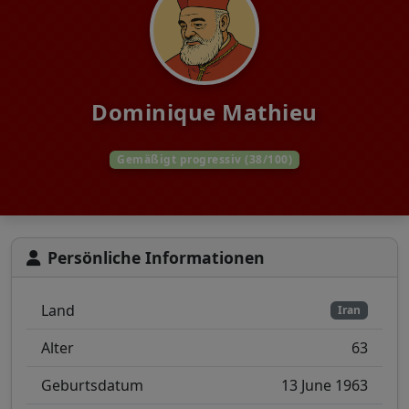
Dominique Mathieu
Gemäßigt progressiv (38/100)
Persönliche Informationen
Land
Iran
Alter
63
Geburtsdatum
13 June 1963