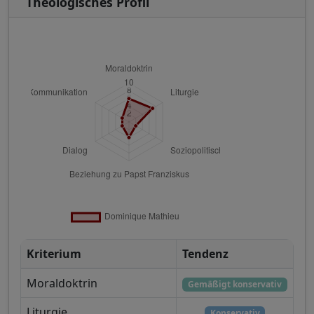
Theologisches Profil
Kriterium
Tendenz
Moraldoktrin
Gemäßigt konservativ
Liturgie
Konservativ