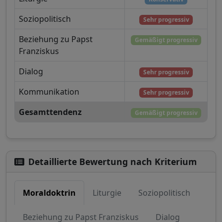
Soziopolitisch
Sehr progressiv
Beziehung zu Papst
Gemäßigt progressiv
Franziskus
Dialog
Sehr progressiv
Kommunikation
Sehr progressiv
Gesamttendenz
Gemäßigt progressiv
Detaillierte Bewertung nach Kriterium
Moraldoktrin
Liturgie
Soziopolitisch
Beziehung zu Papst Franziskus
Dialog