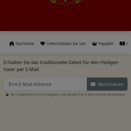
Startseite
Unterstützen Sie uns
Papabili
Al
Erhalten Sie das traditionelle Gebet für den Heiligen
Vater per E-Mail
Abonnieren
Wir respektieren Ihre Privatsphäre und werden Ihre E-Mail niemals weitergeben