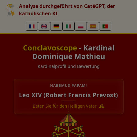
Analyse durchgeführt von CatéGPT, der
katholischen KI
Conclavoscope
- Kardinal
Dominique Mathieu
Kardinalprofil und Bewertung
HABEMUS PAPAM!
Leo XIV (Robert Francis Prevost)
Beten Sie für den Heiligen Vater