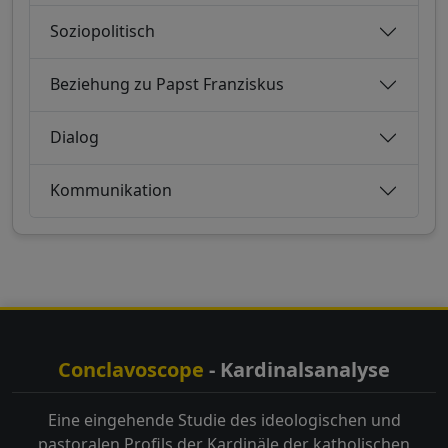
Soziopolitisch
Beziehung zu Papst Franziskus
Dialog
Kommunikation
Conclavoscope
- Kardinalsanalyse
Eine eingehende Studie des ideologischen und
pastoralen Profils der Kardinäle der katholischen