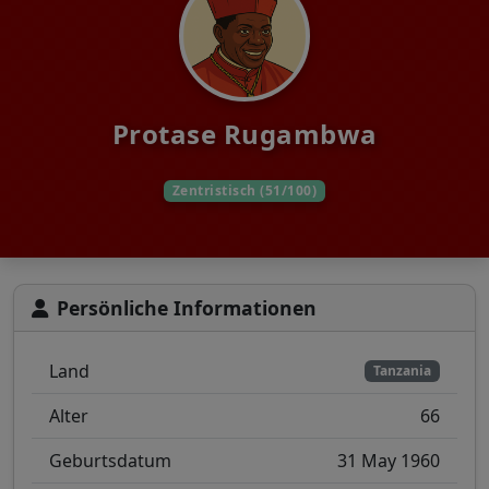
Protase Rugambwa
Zentristisch (51/100)
Persönliche Informationen
Land
Tanzania
Alter
66
Geburtsdatum
31 May 1960