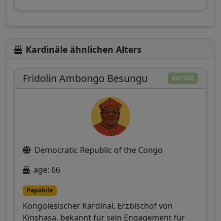
Kardinäle ähnlichen Alters
Fridolin Ambongo Besungu
44/100
Democratic Republic of the Congo
age: 66
Papabile
Kongolesischer Kardinal, Erzbischof von
Kinshasa, bekannt für sein Engagement für