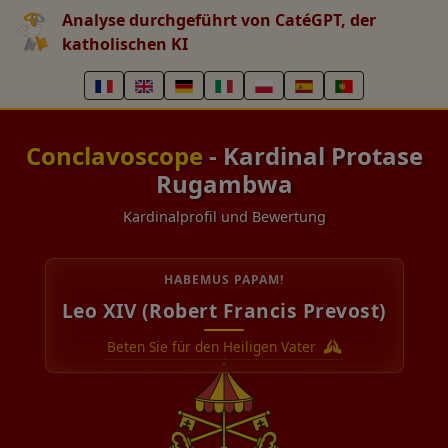
Analyse durchgeführt von CatéGPT, der
katholischen KI
Conclavoscope
- Kardinal Protase
Rugambwa
Kardinalprofil und Bewertung
HABEMUS PAPAM!
Leo XIV (Robert Francis Prevost)
Beten Sie für den Heiligen Vater