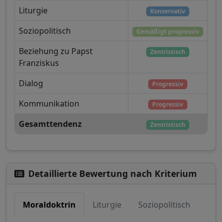
Liturgie
Konservativ
Soziopolitisch
Gemäßigt progressiv
Beziehung zu Papst
Zentristisch
Franziskus
Dialog
Progressiv
Kommunikation
Progressiv
Gesamttendenz
Zentristisch
Detaillierte Bewertung nach Kriterium
Moraldoktrin
Liturgie
Soziopolitisch