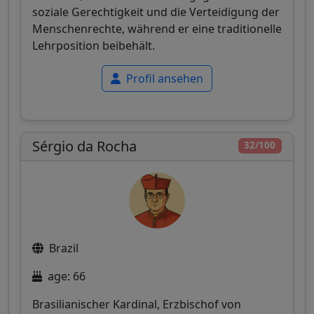
soziale Gerechtigkeit und die Verteidigung der
Menschenrechte, während er eine traditionelle
Lehrposition beibehält.
Profil ansehen
Sérgio da Rocha
32/100
Brazil
age: 66
Brasilianischer Kardinal, Erzbischof von