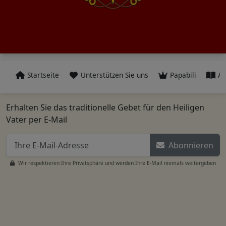
Startseite
Unterstützen Sie uns
Papabili
Al
Erhalten Sie das traditionelle Gebet für den Heiligen
Vater per E-Mail
Abonnieren
Wir respektieren Ihre Privatsphäre und werden Ihre E-Mail niemals weitergeben