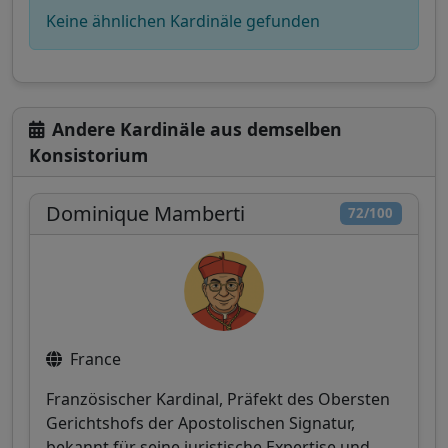
Keine ähnlichen Kardinäle gefunden
Andere Kardinäle aus demselben
Konsistorium
Dominique Mamberti
72/100
France
Französischer Kardinal, Präfekt des Obersten
Gerichtshofs der Apostolischen Signatur,
bekannt für seine juristische Expertise und