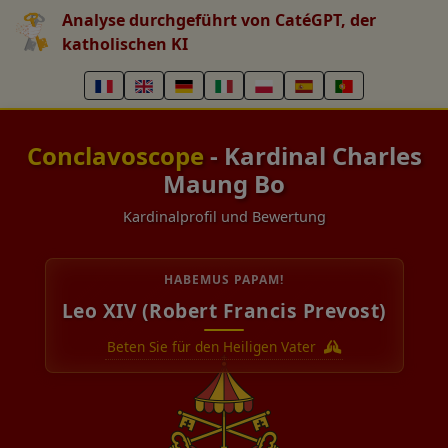
Analyse durchgeführt von CatéGPT, der
katholischen KI
Conclavoscope
- Kardinal Charles
Maung Bo
Kardinalprofil und Bewertung
HABEMUS PAPAM!
Leo XIV (Robert Francis Prevost)
Beten Sie für den Heiligen Vater