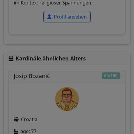
im Kontext religiöser Spannungen.
Profil ansehen
Kardinäle ähnlichen Alters
Josip Bozanić
60/100
Croatia
age: 77