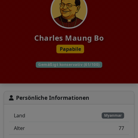
Charles Maung Bo
Papabile
Gemäßigt konservativ (61/100)
Persönliche Informationen
Land
Myanmar
Alter
77