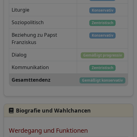
Liturgie
Konservativ
Soziopolitisch
Zentristisch
Beziehung zu Papst
Konservativ
Franziskus
Dialog
Gemäßigt progressiv
Kommunikation
Zentristisch
Gesamttendenz
Gemäßigt konservativ
Biografie und Wahlchancen
Werdegang und Funktionen