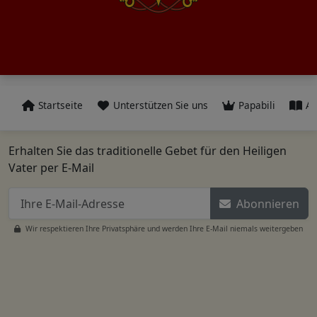
Startseite
Unterstützen Sie uns
Papabili
Al
Erhalten Sie das traditionelle Gebet für den Heiligen
Vater per E-Mail
Abonnieren
Wir respektieren Ihre Privatsphäre und werden Ihre E-Mail niemals weitergeben