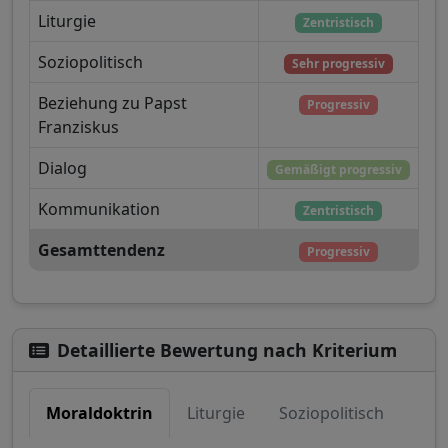
Liturgie
Zentristisch
Soziopolitisch
Sehr progressiv
Beziehung zu Papst
Progressiv
Franziskus
Dialog
Gemäßigt progressiv
Kommunikation
Zentristisch
Gesamttendenz
Progressiv
Detaillierte Bewertung nach Kriterium
Moraldoktrin
Liturgie
Soziopolitisch