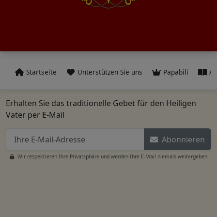
Startseite
Unterstützen Sie uns
Papabili
Al
Erhalten Sie das traditionelle Gebet für den Heiligen
Vater per E-Mail
Abonnieren
Wir respektieren Ihre Privatsphäre und werden Ihre E-Mail niemals weitergeben