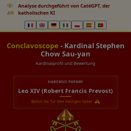
Analyse durchgeführt von CatéGPT, der
katholischen KI
Conclavoscope
- Kardinal Stephen
Chow Sau-yan
Kardinalprofil und Bewertung
HABEMUS PAPAM!
Leo XIV (Robert Francis Prevost)
Beten Sie für den Heiligen Vater