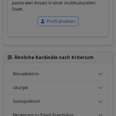
pastoralen Ansatz in einer multikulturellen
Stadt.
Profil ansehen
Ähnliche Kardinäle nach Kriterium
Moraldoktrin
Liturgie
Soziopolitisch
Beziehung zu Papst Franziskus