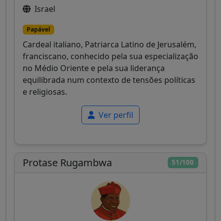
Israel
Papável
Cardeal italiano, Patriarca Latino de Jerusalém,
franciscano, conhecido pela sua especialização
no Médio Oriente e pela sua liderança
equilibrada num contexto de tensões políticas
e religiosas.
Ver perfil
Protase Rugambwa
51/100