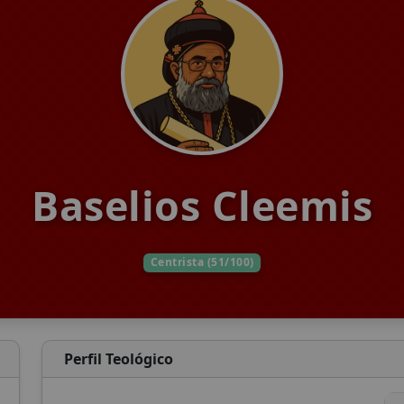
Baselios Cleemis
Centrista (51/100)
Perfil Teológico