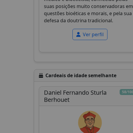
suas posições muito conservadoras em
questões bioéticas e morais, e pela sua
defesa da doutrina tradicional.
Ver perfil
Cardeais de idade semelhante
Daniel Fernando Sturla
58/10
Berhouet