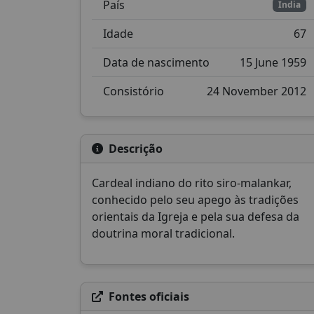
País
India
Idade
67
Data de nascimento
15 June 1959
Consistório
24 November 2012
Descrição
Cardeal indiano do rito siro-malankar,
conhecido pelo seu apego às tradições
orientais da Igreja e pela sua defesa da
doutrina moral tradicional.
Fontes oficiais