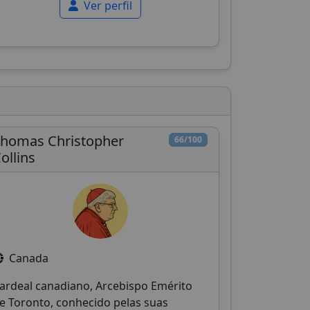
Ver perfil
homas Christopher
66/100
ollins
Canada
ardeal canadiano, Arcebispo Emérito
e Toronto, conhecido pelas suas