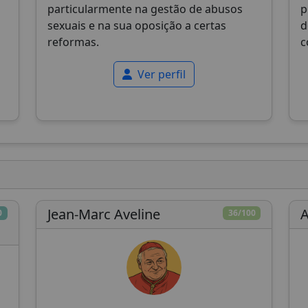
particularmente na gestão de abusos
p
sexuais e na sua oposição a certas
d
reformas.
c
Ver perfil
Jean-Marc Aveline
0
36/100