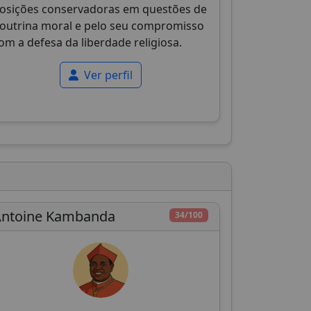
osições conservadoras em questões de
outrina moral e pelo seu compromisso
om a defesa da liberdade religiosa.
Ver perfil
Antoine Kambanda
34/100