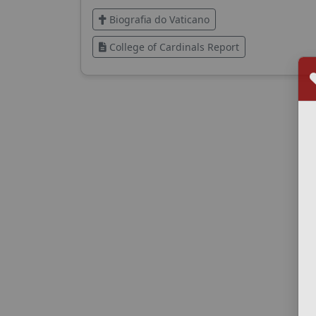
Biografia do Vaticano
College of Cardinals Report