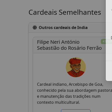
Cardeais Semelhantes
Outros cardeais de India
Filipe Neri António
41/10
Sebastião do Rosário Ferrão
Cardeal indiano, Arcebispo de Goa,
conhecido pela sua abordagem pastora
e manutenção das tradições num
contexto multicultural.