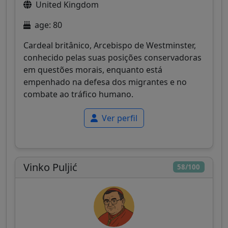
United Kingdom
age: 80
Cardeal britânico, Arcebispo de Westminster,
conhecido pelas suas posições conservadoras
em questões morais, enquanto está
empenhado na defesa dos migrantes e no
combate ao tráfico humano.
Ver perfil
Vinko Puljić
58/100