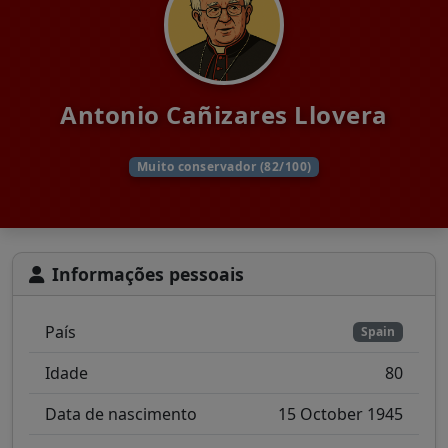
Antonio Cañizares Llovera
Muito conservador (82/100)
Informações pessoais
País
Spain
Idade
80
Data de nascimento
15 October 1945