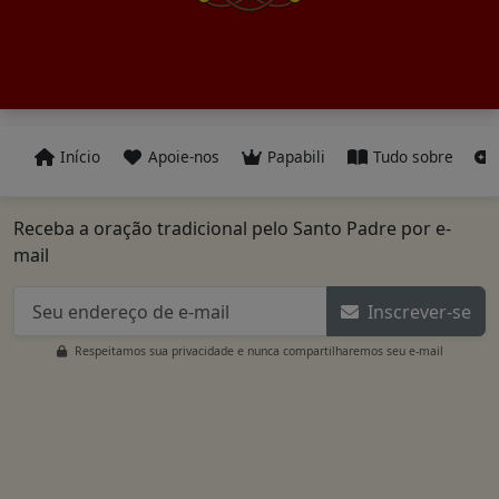
Início
Apoie-nos
Papabili
Tudo sobre
Receba a oração tradicional pelo Santo Padre por e-
mail
Inscrever-se
Respeitamos sua privacidade e nunca compartilharemos seu e-mail