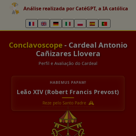
Análise realizada por CatéGPT, a IA católica
Conclavoscope
- Cardeal Antonio
Cañizares Llovera
Perfil e Avaliação do Cardeal
HABEMUS PAPAM!
Leão XIV (Robert Francis Prevost)
Reze pelo Santo Padre