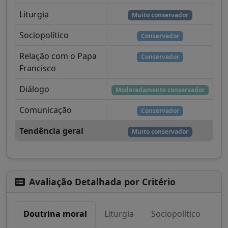
Liturgia
Muito conservador
Sociopolítico
Conservador
Relação com o Papa
Conservador
Francisco
Diálogo
Moderadamente conservador
Comunicação
Conservador
Tendência geral
Muito conservador
Avaliação Detalhada por Critério
Doutrina moral
Liturgia
Sociopolítico